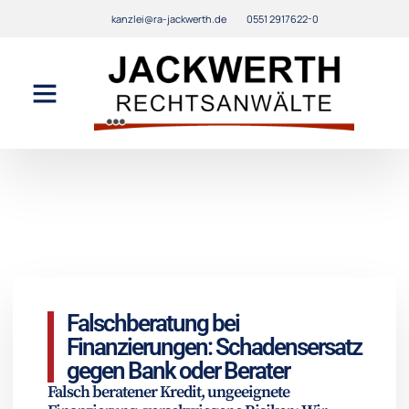
kanzlei@ra-jackwerth.de
0551 2917622-0
Falschberatung bei
Finanzierungen: Schadensersatz
gegen Bank oder Berater
Falsch beratener Kredit, ungeeignete