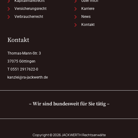
Kapitalmarktrecht
Über mich
Versicherungsrecht
Karriere
Verbraucherrecht
News
Kontakt
Kontakt
Thomas-Mann-Str. 3
37075 Göttingen
T 0551 2917622-0
kanzlei@ra-jackwerth.de
– Wir sind bundesweit für Sie tätig –
Copyright © 2026 JACKWERTH Rechtsanwälte