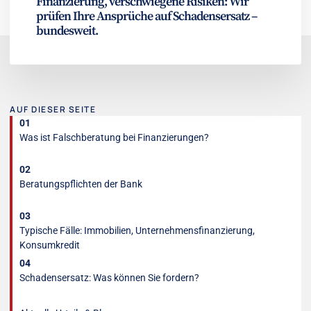
Finanzierung, verschwiegene Risiken: Wir
prüfen Ihre Ansprüche auf Schadensersatz –
bundesweit.
AUF DIESER SEITE
01
Was ist Falschberatung bei Finanzierungen?
02
Beratungspflichten der Bank
03
Typische Fälle: Immobilien, Unternehmensfinanzierung,
Konsumkredit
04
Schadensersatz: Was können Sie fordern?