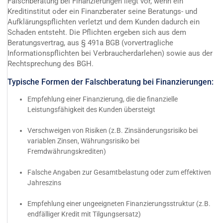
Falschberatung bei Finanzierungen liegt vor, wenn ein
Kreditinstitut oder ein Finanzberater seine Beratungs- und
Aufklärungspflichten verletzt und dem Kunden dadurch ein
Schaden entsteht. Die Pflichten ergeben sich aus dem
Beratungsvertrag, aus § 491a BGB (vorvertragliche
Informationspflichten bei Verbraucherdarlehen) sowie aus der
Rechtsprechung des BGH.
Typische Formen der Falschberatung bei Finanzierungen:
Empfehlung einer Finanzierung, die die finanzielle
Leistungsfähigkeit des Kunden übersteigt
Verschweigen von Risiken (z.B. Zinsänderungsrisiko bei
variablen Zinsen, Währungsrisiko bei
Fremdwährungskrediten)
Falsche Angaben zur Gesamtbelastung oder zum effektiven
Jahreszins
Empfehlung einer ungeeigneten Finanzierungsstruktur (z.B.
endfälliger Kredit mit Tilgungsersatz)