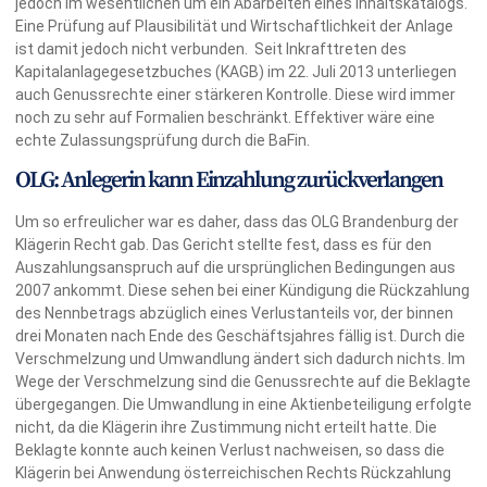
jedoch im wesentlichen um ein Abarbeiten eines Inhaltskatalogs.
Eine Prüfung auf Plausibilität und Wirtschaftlichkeit der Anlage
ist damit jedoch nicht verbunden. Seit Inkrafttreten des
Kapitalanlagegesetzbuches (KAGB) im 22. Juli 2013 unterliegen
auch Genussrechte einer stärkeren Kontrolle. Diese wird immer
noch zu sehr auf Formalien beschränkt. Effektiver wäre eine
echte Zulassungsprüfung durch die BaFin.
OLG: Anlegerin kann Einzahlung zurückverlangen
Um so erfreulicher war es daher, dass das OLG Brandenburg der
Klägerin Recht gab. Das Gericht stellte fest, dass es für den
Auszahlungsanspruch auf die ursprünglichen Bedingungen aus
2007 ankommt. Diese sehen bei einer Kündigung die Rückzahlung
des Nennbetrags abzüglich eines Verlustanteils vor, der binnen
drei Monaten nach Ende des Geschäftsjahres fällig ist. Durch die
Verschmelzung und Umwandlung ändert sich dadurch nichts. Im
Wege der Verschmelzung sind die Genussrechte auf die Beklagte
übergegangen. Die Umwandlung in eine Aktienbeteiligung erfolgte
nicht, da die Klägerin ihre Zustimmung nicht erteilt hatte. Die
Beklagte konnte auch keinen Verlust nachweisen, so dass die
Klägerin bei Anwendung österreichischen Rechts Rückzahlung