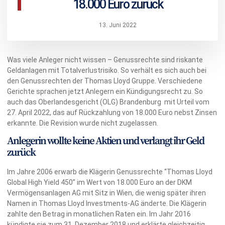
18.000 Euro zurück
13. Juni 2022
Was viele Anleger nicht wissen – Genussrechte sind riskante
Geldanlagen mit Totalverlustrisiko. So verhält es sich auch bei
den Genussrechten der Thomas Lloyd Gruppe. Verschiedene
Gerichte sprachen jetzt Anlegern ein Kündigungsrecht zu. So
auch das Oberlandesgericht (OLG) Brandenburg mit Urteil vom
27. April 2022, das auf Rückzahlung von 18.000 Euro nebst Zinsen
erkannte. Die Revision wurde nicht zugelassen.
Anlegerin wollte keine Aktien und verlangt ihr Geld
zurück
Im Jahre 2006 erwarb die Klägerin Genussrechte “Thomas Lloyd
Global High Yield 450” im Wert von 18.000 Euro an der DKM
Vermögensanlagen AG mit Sitz in Wien, die wenig später ihren
Namen in Thomas Lloyd Investments-AG änderte. Die Klägerin
zahlte den Betrag in monatlichen Raten ein. Im Jahr 2016
kündigte sie zum 31. Dezember 2018 und erklärte gleichzeitig