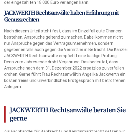
der eingezahlten 18.000 Euro verlangen kann.
JACKWERTH Rechtsanwälte haben Erfahrung mit
Genussrechten
Nach diesem Urteil steht fest, dass im Einzelfall gute Chancen
bestehen, Ansprüche geltend zu machen. Dabei kommen nicht
nur Ansprüche gegen das Vertragsunternehmen, sondern
gegebenenfalls auch gegen die Vermittler in Betracht. Die Kanzlei
JACKWERTH Rechtsanwälte empfiehlt eine baldige Prüfung.
Denn zum Jahresende droht Verjährung. Das bedeutet, dass
Ansprüche nach dem 31. Dezember 2022 ersatzlos zu verfallen
drohen. Gerne führt Frau Rechtsanwältin Angelika Jackwerth ein
kostenfreies und unverbindliches Erstgespräch mit betroffenen
Anlegern.
JACKWERTH Rechtsanwälte beraten Sie
gerne
Als Fachkanzlei für Bankrecht und Kapitalmarktrecht setzen wir