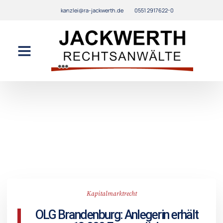
kanzlei@ra-jackwerth.de
0551 2917622-0
Kapitalmarktrecht
OLG Brandenburg: Anlegerin erhält