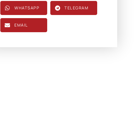
WHATSAPP
TELEGRAM
EMAIL