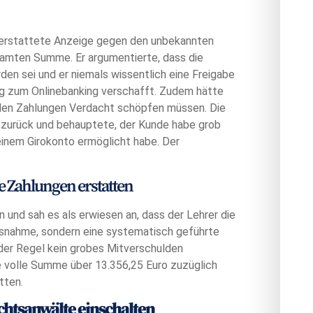
d erstattete Anzeige gegen den unbekannten
esamten Summe. Er argumentierte, dass die
den sei und er niemals wissentlich eine Freigabe
gang zum Onlinebanking verschafft. Zudem hätte
nden Zahlungen Verdacht schöpfen müssen. Die
 zurück und behauptete, der Kunde habe grob
einem Girokonto ermöglicht habe. Der
 Zahlungen erstatten
n und sah es als erwiesen an, dass der Lehrer die
 Ausnahme, sondern eine systematisch geführte
der Regel kein grobes Mitverschulden
e volle Summe über 13.356,25 Euro zuzüglich
tten.
htsanwälte einschalten