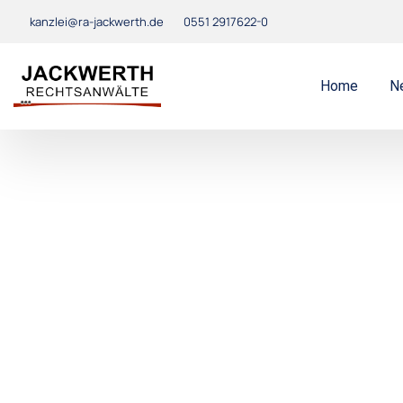
kanzlei@ra-jackwerth.de
0551 2917622-0
Home
N