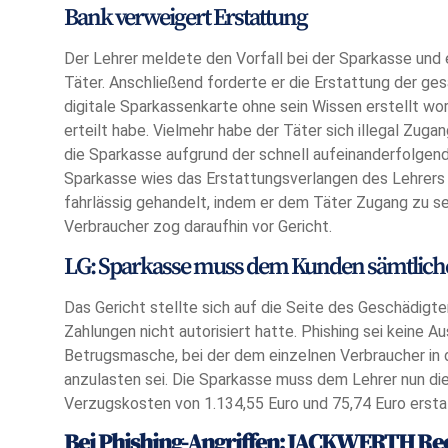
Bank verweigert Erstattung
Der Lehrer meldete den Vorfall bei der Sparkasse un
Täter. Anschließend forderte er die Erstattung der g
digitale Sparkassenkarte ohne sein Wissen erstellt wor
erteilt habe. Vielmehr habe der Täter sich illegal Zu
die Sparkasse aufgrund der schnell aufeinanderfolge
Sparkasse wies das Erstattungsverlangen des Lehrers
fahrlässig gehandelt, indem er dem Täter Zugang zu s
Verbraucher zog daraufhin vor Gericht.
LG: Sparkasse muss dem Kunden sämtliche
Das Gericht stellte sich auf die Seite des Geschädigte
Zahlungen nicht autorisiert hatte. Phishing sei keine
Betrugsmasche, bei der dem einzelnen Verbraucher in 
anzulasten sei. Die Sparkasse muss dem Lehrer nun di
Verzugskosten von 1.134,55 Euro und 75,74 Euro ersta
Bei Phishing-Angriffen: JACKWERTH Rec