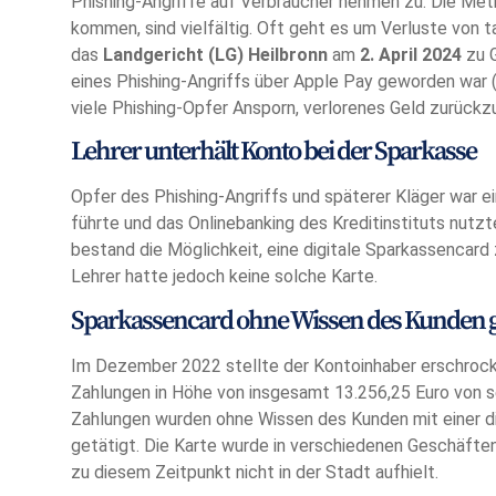
Phishing-Angriffe auf Verbraucher nehmen zu. Die Met
kommen, sind vielfältig. Oft geht es um Verluste von t
das
Landgericht (LG) Heilbronn
am
2. April 2024
zu G
eines Phishing-Angriffs über Apple Pay geworden war 
viele Phishing-Opfer Ansporn, verlorenes Geld zurückz
Lehrer unterhält Konto bei der Sparkasse
Opfer des Phishing-Angriffs und späterer Kläger war ei
führte und das Onlinebanking des Kreditinstituts nutz
bestand die Möglichkeit, eine digitale Sparkassencard 
Lehrer hatte jedoch keine solche Karte.
Sparkassencard ohne Wissen des Kunden g
Im Dezember 2022 stellte der Kontoinhaber erschrocke
Zahlungen in Höhe von insgesamt 13.256,25 Euro von 
Zahlungen wurden ohne Wissen des Kunden mit einer di
getätigt. Die Karte wurde in verschiedenen Geschäfte
zu diesem Zeitpunkt nicht in der Stadt aufhielt.