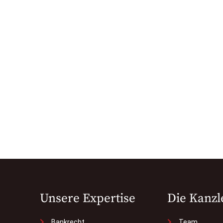
Unsere Expertise
Die Kanzl
Bankrecht
Team