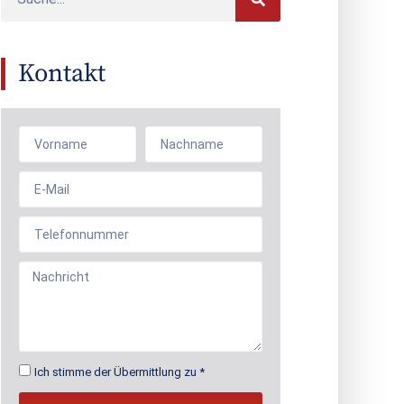
Kontakt
Ich stimme der Übermittlung zu *