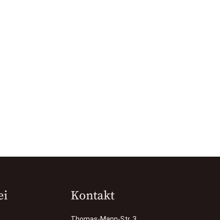
ei
Kontakt
Thomas-Mann-Str. 3