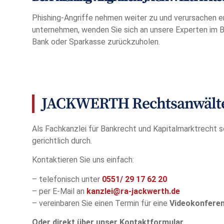
Phishing-Angriffe nehmen weiter zu und verursachen er
unternehmen, wenden Sie sich an unsere Experten im Ban
Bank oder Sparkasse zurückzuholen.
JACKWERTH Rechtsanwälte 
Als Fachkanzlei für Bankrecht und Kapitalmarktrecht s
gerichtlich durch.
Kontaktieren Sie uns einfach:
– telefonisch unter
0551/
29 17 62 20
– per E-Mail an
kanzlei@ra-jackwerth.de
– vereinbaren Sie einen Termin für eine
Videokonfere
Oder direkt über unser Kontaktformular