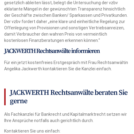
gesetzlich ableiten lässt, belegt die Untersuchung der vzbv
eklatante Mängel in der gewünschten Transparenz hinsichtlich
der Geschäfte zwischen Banken/ Sparkassen und Privatkunden.
Der vzbv fordert daher „eine klare und einheitliche Regelung zur
Offenlegung von Provisionen und sonstigen Vertriebsanreizen,
damit Verbraucher den wahren Preis von vermeintlich
kostenlosen Finanzberatungen erkennen können.“
JACKWERTH Rechtsanwälte informieren
Für ein jetzt kostenfreies Erstgespräch mit Frau Rechtsanwältin
Angelika Jackwerth kontaktieren Sie die Kanzlei einfach.
JACKWERTH Rechtsanwälte beraten Sie
gerne
Als Fachkanzlei für Bankrecht und Kapitalmarktrecht setzen wir
Ihre Ansprüche notfalls auch gerichtlich durch.
Kontaktieren Sie uns einfach: