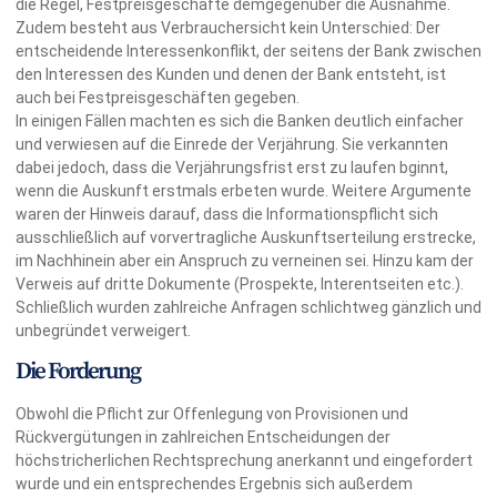
die Regel, Festpreisgeschäfte demgegenüber die Ausnahme.
Zudem besteht aus Verbrauchersicht kein Unterschied: Der
entscheidende Interessenkonflikt, der seitens der Bank zwischen
den Interessen des Kunden und denen der Bank entsteht, ist
auch bei Festpreisgeschäften gegeben.
In einigen Fällen machten es sich die Banken deutlich einfacher
und verwiesen auf die Einrede der Verjährung. Sie verkannten
dabei jedoch, dass die Verjährungsfrist erst zu laufen bginnt,
wenn die Auskunft erstmals erbeten wurde. Weitere Argumente
waren der Hinweis darauf, dass die Informationspflicht sich
ausschließlich auf vorvertragliche Auskunftserteilung erstrecke,
im Nachhinein aber ein Anspruch zu verneinen sei. Hinzu kam der
Verweis auf dritte Dokumente (Prospekte, Interentseiten etc.).
Schließlich wurden zahlreiche Anfragen schlichtweg gänzlich und
unbegründet verweigert.
Die Forderung
Obwohl die Pflicht zur Offenlegung von Provisionen und
Rückvergütungen in zahlreichen Entscheidungen der
höchstricherlichen Rechtsprechung anerkannt und eingefordert
wurde und ein entsprechendes Ergebnis sich außerdem