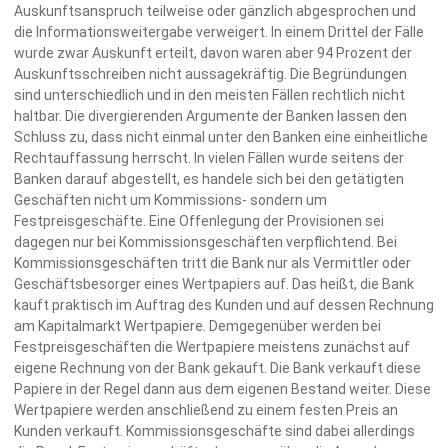
Auskunftsanspruch teilweise oder gänzlich abgesprochen und
die Informationsweitergabe verweigert. In einem Drittel der Fälle
wurde zwar Auskunft erteilt, davon waren aber 94 Prozent der
Auskunftsschreiben nicht aussagekräftig. Die Begründungen
sind unterschiedlich und in den meisten Fällen rechtlich nicht
haltbar. Die divergierenden Argumente der Banken lassen den
Schluss zu, dass nicht einmal unter den Banken eine einheitliche
Rechtauffassung herrscht. In vielen Fällen wurde seitens der
Banken darauf abgestellt, es handele sich bei den getätigten
Geschäften nicht um Kommissions- sondern um
Festpreisgeschäfte. Eine Offenlegung der Provisionen sei
dagegen nur bei Kommissionsgeschäften verpflichtend. Bei
Kommissionsgeschäften tritt die Bank nur als Vermittler oder
Geschäftsbesorger eines Wertpapiers auf. Das heißt, die Bank
kauft praktisch im Auftrag des Kunden und auf dessen Rechnung
am Kapitalmarkt Wertpapiere. Demgegenüber werden bei
Festpreisgeschäften die Wertpapiere meistens zunächst auf
eigene Rechnung von der Bank gekauft. Die Bank verkauft diese
Papiere in der Regel dann aus dem eigenen Bestand weiter. Diese
Wertpapiere werden anschließend zu einem festen Preis an
Kunden verkauft. Kommissionsgeschäfte sind dabei allerdings