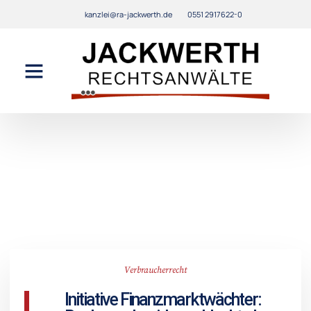
kanzlei@ra-jackwerth.de
0551 2917622-0
Verbraucherrecht
Initiative Finanzmarktwächter: