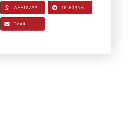
WHATSAPP
TELEGRAM
EMAIL