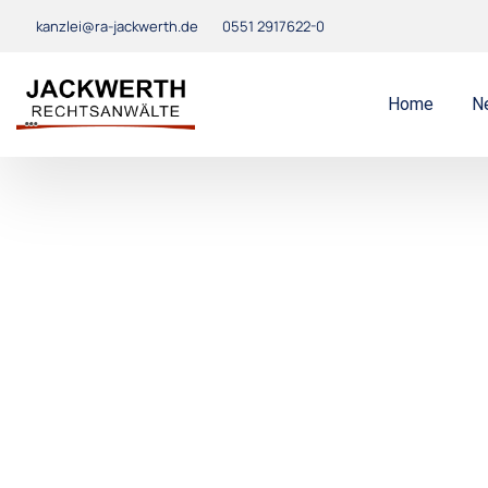
kanzlei@ra-jackwerth.de
0551 2917622-0
Home
N