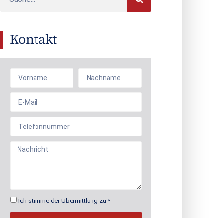
Kontakt
Ich stimme der Übermittlung zu *