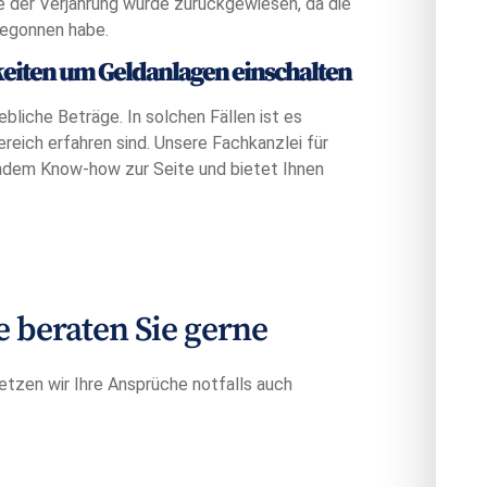
e der Verjährung wurde zurückgewiesen, da die
begonnen habe.
eiten um Geldanlagen einschalten
bliche Beträge. In solchen Fällen ist es
reich erfahren sind. Unsere Fachkanzlei für
ndem Know-how zur Seite und bietet Ihnen
beraten Sie gerne
etzen wir Ihre Ansprüche notfalls auch