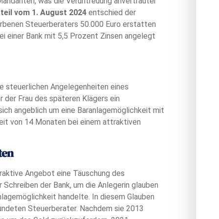
Mandanten, was die Veruntreuung anvertrauter
teil vom 1. August 2024
entschied der
orbenen Steuerberaters 50.000 Euro erstatten
ei einer Bank mit 5,5 Prozent Zinsen angelegt
e steuerlichen Angelegenheiten eines
 der Frau des späteren Klägers ein
 sich angeblich um eine Baranlagemöglichkeit mit
eit von 14 Monaten bei einem attraktiven
ten
ttraktive Angebot eine Täuschung des
 Schreiben der Bank, um die Anlegerin glauben
Anlagemöglichkeit handelte. In diesem Glauben
eundeten Steuerberater. Nachdem sie 2013