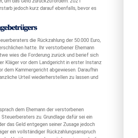
er, um das Geld zurückzufordern. 2021
rstarb jedoch kurz darauf ebenfalls, bevor es
agebetrügers
euerberaters die Rückzahlung der 50.000 Euro,
erschlichen hatte. Ihr verstorbener Ehemann
itwe wies die Forderung zurück und berief sich
er Kläger vor dem Landgericht in erster Instanz
 vor dem Kammergericht abgewiesen. Daraufhin
nzliche Urteil wiederherstellen zu lassen und
 sprach dem Ehemann der verstorbenen
Steuerberaters zu. Grundlage dafür sei ein
er das Geld entgegen seiner Zusage jedoch
äger ein vollständiger Rückzahlungsanspruch