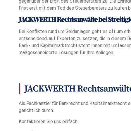
gegenüber der Erbin des Steuerberaters zu. Die Einred
Frist erst mit dem Tod des Steuerberaters zu laufen 
JACKWERTH Rechtsanwälte bei Streitigk
Bei Konflikten rund um Geldanlagen geht es oft um erhe
entscheidend, auf Experten zu setzen, die in diesem Be
Bank- und Kapitalmarktrecht steht Ihnen mit umfasse
maßgeschneiderte Lösungen für Ihre Anliegen.
JACKWERTH Rechtsanwälte 
Als Fachkanzlei für Bankrecht und Kapitalmarktrecht s
gerichtlich durch.
Kontaktieren Sie uns einfach: