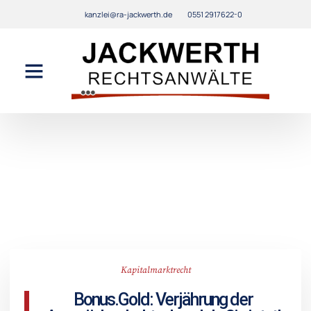
kanzlei@ra-jackwerth.de
0551 2917622-0
Kapitalmarktrecht
Bonus.Gold: Verjährung der