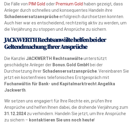
Die Fälle von
PIM Gold
oder
Premium Gold
haben gezeigt, dass
Anleger durch schnelles und konsequentes Handeln ihre
Schadensersatzansprüche
erfolgreich durchsetzen konnten.
Auch hier war es entscheidend, rechtzeitig aktiv zu werden, um
die Verjährung zu stoppen und Ansprüche zu sichern.
JACKWERTH Rechtsanwälte helfen bei der
Geltendmachung Ihrer Ansprüche
Die Kanzlei
JACKWERTH Rechtsanwälte
unterstützt
geschädigte Anleger der
Bonus.Gold GmbH
bei der
Durchsetzung ihrer
Schadensersatzansprüche
. Vereinbaren Sie
jetzt ein kostenfreies telefonisches Erstgespräch mit
Fachanwältin für Bank- und Kapitalmarktrecht Angelika
Jackwerth
.
Wir setzen uns engagiert für Ihre Rechte ein, prüfen Ihre
Ansprüche und helfen Ihnen dabei, die drohende Verjährung zum
31.12.2024
zu verhindern. Handeln Sie jetzt, um Ihre Ansprüche
zu sichern –
kontaktieren Sie uns noch heute
!