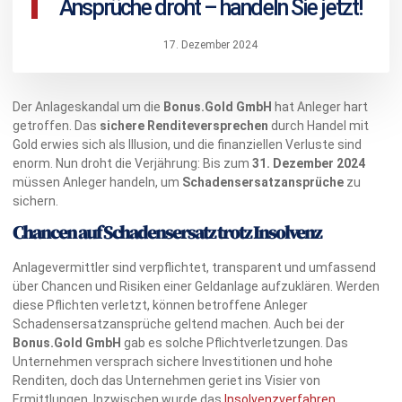
Ansprüche droht – handeln Sie jetzt!
17. Dezember 2024
Der Anlageskandal um die
Bonus.Gold GmbH
hat Anleger hart
getroffen. Das
sichere Renditeversprechen
durch Handel mit
Gold erwies sich als Illusion, und die finanziellen Verluste sind
enorm. Nun droht die Verjährung: Bis zum
31. Dezember 2024
müssen Anleger handeln, um
Schadensersatzansprüche
zu
sichern.
Chancen auf Schadensersatz trotz Insolvenz
Anlagevermittler sind verpflichtet, transparent und umfassend
über Chancen und Risiken einer Geldanlage aufzuklären. Werden
diese Pflichten verletzt, können betroffene Anleger
Schadensersatzansprüche geltend machen. Auch bei der
Bonus.Gold GmbH
gab es solche Pflichtverletzungen. Das
Unternehmen versprach sichere Investitionen und hohe
Renditen, doch das Unternehmen geriet ins Visier von
Ermittlungen. Inzwischen wurde das
Insolvenzverfahren