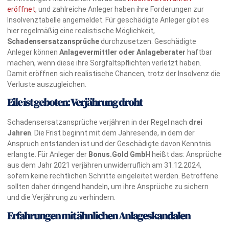
eröffnet
, und zahlreiche Anleger haben ihre Forderungen zur
Insolvenztabelle angemeldet. Für geschädigte Anleger gibt es
hier regelmäßig eine realistische Möglichkeit,
Schadensersatzansprüche
durchzusetzen. Geschädigte
Anleger können
Anlagevermittler oder Anlageberater
haftbar
machen, wenn diese ihre Sorgfaltspflichten verletzt haben.
Damit eröffnen sich realistische Chancen, trotz der Insolvenz die
Verluste auszugleichen.
Eile ist geboten: Verjährung droht
Schadensersatzansprüche verjähren in der Regel nach
drei
Jahren
. Die Frist beginnt mit dem Jahresende, in dem der
Anspruch entstanden ist und der Geschädigte davon Kenntnis
erlangte. Für Anleger der
Bonus.Gold GmbH
heißt das: Ansprüche
aus dem Jahr 2021 verjähren unwiderruflich am 31.12.2024,
sofern keine rechtlichen Schritte eingeleitet werden. Betroffene
sollten daher dringend handeln, um ihre Ansprüche zu sichern
und die Verjährung zu verhindern.
Erfahrungen mit ähnlichen Anlageskandalen