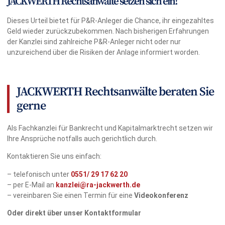
JACKWERTH Rechtsanwälte setzen sich ein!
Dieses Urteil bietet für P&R-Anleger die Chance, ihr eingezahltes
Geld wieder zurückzubekommen. Nach bisherigen Erfahrungen
der Kanzlei sind zahlreiche P&R-Anleger nicht oder nur
unzureichend über die Risiken der Anlage informiert worden.
JACKWERTH Rechtsanwälte beraten Sie
gerne
Als Fachkanzlei für Bankrecht und Kapitalmarktrecht setzen wir
Ihre Ansprüche notfalls auch gerichtlich durch.
Kontaktieren Sie uns einfach:
– telefonisch unter
0551/
29 17 62 20
– per E-Mail an
kanzlei@ra-jackwerth.de
– vereinbaren Sie einen Termin für eine
Videokonferenz
Oder direkt über unser Kontaktformular