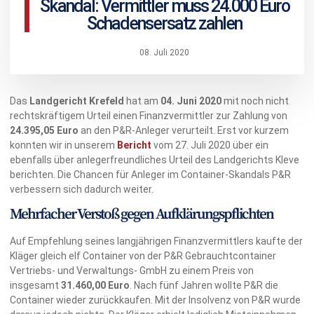
Skandal: Vermittler muss 24.000 Euro
Schadensersatz zahlen
08. Juli 2020
Das
Landgericht Krefeld
hat am
04. Juni 2020
mit noch nicht
rechtskräftigem Urteil einen Finanzvermittler zur Zahlung von
24.395,05 Euro
an den P&R-Anleger verurteilt. Erst vor kurzem
konnten wir in unserem
Bericht
vom 27. Juli 2020 über ein
ebenfalls über anlegerfreundliches Urteil des Landgerichts Kleve
berichten. Die Chancen für Anleger im Container-Skandals P&R
verbessern sich dadurch weiter.
Mehrfacher Verstoß gegen Aufklärungspflichten
Auf Empfehlung seines langjährigen Finanzvermittlers kaufte der
Kläger gleich elf Container von der P&R Gebrauchtcontainer
Vertriebs- und Verwaltungs- GmbH zu einem Preis von
insgesamt
31.460,00
Euro
. Nach fünf Jahren wollte P&R die
Container wieder zurückkaufen. Mit der Insolvenz von P&R wurde