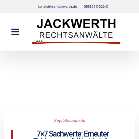
kanzlei@ra-jackwerth.de
0551 2917622-0
Kapitalmarktrecht
7×7 Sachwerte: Erneuter