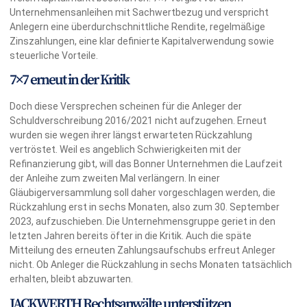
Unternehmensanleihen mit Sachwertbezug und verspricht
Anlegern eine überdurchschnittliche Rendite, regelmäßige
Zinszahlungen, eine klar definierte Kapitalverwendung sowie
steuerliche Vorteile.
7×7 erneut in der Kritik
Doch diese Versprechen scheinen für die Anleger der
Schuldverschreibung 2016/2021 nicht aufzugehen. Erneut
wurden sie wegen ihrer längst erwarteten Rückzahlung
vertröstet. Weil es angeblich Schwierigkeiten mit der
Refinanzierung gibt, will das Bonner Unternehmen die Laufzeit
der Anleihe zum zweiten Mal verlängern. In einer
Gläubigerversammlung soll daher vorgeschlagen werden, die
Rückzahlung erst in sechs Monaten, also zum 30. September
2023, aufzuschieben. Die Unternehmensgruppe geriet in den
letzten Jahren bereits öfter in die Kritik. Auch die späte
Mitteilung des erneuten Zahlungsaufschubs erfreut Anleger
nicht. Ob Anleger die Rückzahlung in sechs Monaten tatsächlich
erhalten, bleibt abzuwarten.
JACKWERTH Rechtsanwälte unterstützen