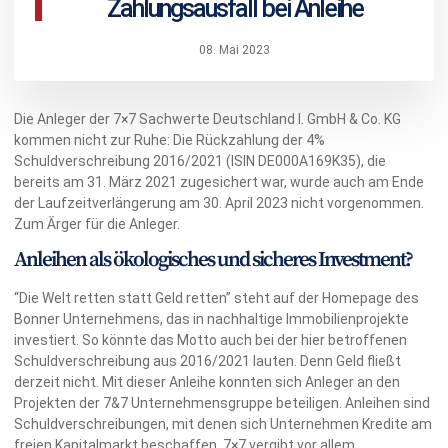
Zahlungsausfall bei Anleihe
08. Mai 2023
Die Anleger der 7×7 Sachwerte Deutschland I. GmbH & Co. KG
kommen nicht zur Ruhe: Die Rückzahlung der 4%
Schuldverschreibung 2016/2021 (ISIN DE000A169K35), die
bereits am 31. März 2021 zugesichert war, wurde auch am Ende
der Laufzeitverlängerung am 30. April 2023 nicht vorgenommen.
Zum Ärger für die Anleger.
Anleihen als ökologisches und sicheres Investment?
“Die Welt retten statt Geld retten” steht auf der Homepage des
Bonner Unternehmens, das in nachhaltige Immobilienprojekte
investiert. So könnte das Motto auch bei der hier betroffenen
Schuldverschreibung aus 2016/2021 lauten. Denn Geld fließt
derzeit nicht. Mit dieser Anleihe konnten sich Anleger an den
Projekten der 7&7 Unternehmensgruppe beteiligen. Anleihen sind
Schuldverschreibungen, mit denen sich Unternehmen Kredite am
freien Kapitalmarkt beschaffen. 7×7 vergibt vor allem