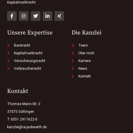
Kapitalmarktrecht
Unsere Expertise
Die Kanzlei
Bankrecht
Team
Kapitalmarktrecht
Über mich
Versicherungsrecht
Karriere
Verbraucherrecht
News
Kontakt
Kontakt
Thomas-Mann-Str. 3
37075 Göttingen
T 0551 2917622-0
kanzlei@ra-jackwerth.de