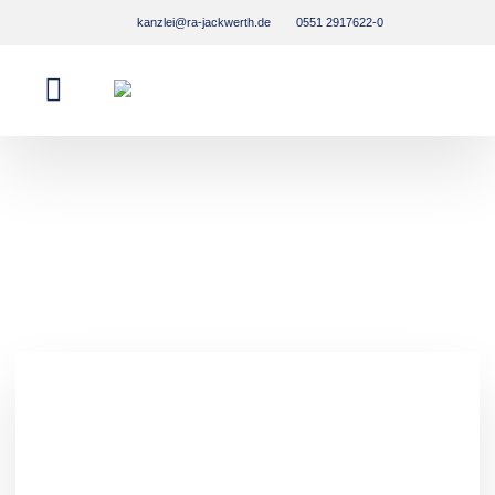
kanzlei@ra-jackwerth.de
0551 2917622-0