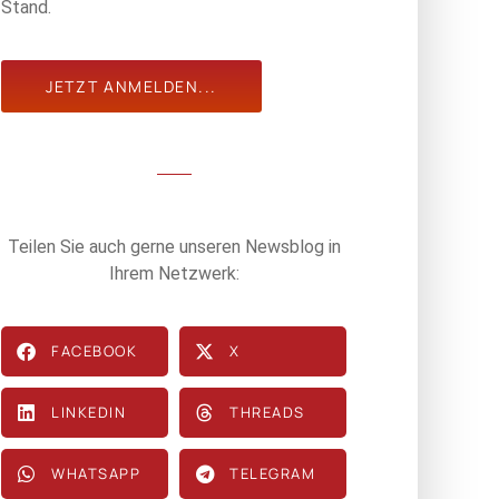
Stand.
JETZT ANMELDEN...
Teilen Sie auch gerne unseren Newsblog in
Ihrem Netzwerk:
FACEBOOK
X
LINKEDIN
THREADS
WHATSAPP
TELEGRAM