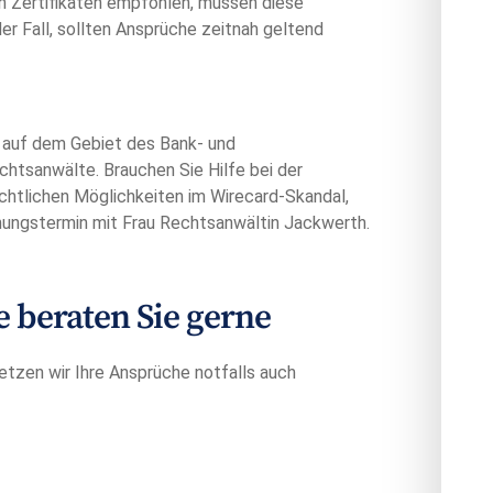
on Zertifikaten empfohlen, müssen diese
der Fall, sollten Ansprüche zeitnah geltend
e auf dem Gebiet des Bank- und
tsanwälte. Brauchen Sie Hilfe bei der
chtlichen Möglichkeiten im Wirecard-Skandal,
hungstermin mit Frau Rechtsanwältin Jackwerth.
beraten Sie gerne
etzen wir Ihre Ansprüche notfalls auch