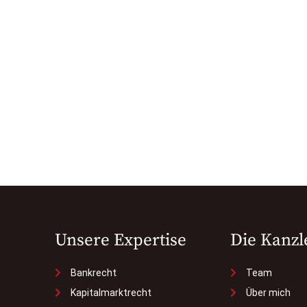
Unsere Expertise
Die Kanzl
Bankrecht
Team
Kapitalmarktrecht
Über mich