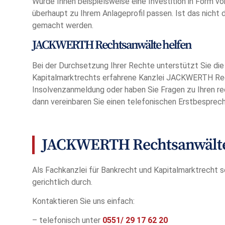
Wurde Ihnen beispielsweise eine Investition in Form v
überhaupt zu Ihrem Anlageprofil passen. Ist das nicht 
gemacht werden.
JACKWERTH Rechtsanwälte helfen
Bei der Durchsetzung Ihrer Rechte unterstützt Sie di
Kapitalmarktrechts erfahrene Kanzlei JACKWERTH Rech
Insolvenzanmeldung oder haben Sie Fragen zu Ihren re
dann vereinbaren Sie einen telefonischen Erstbesprec
JACKWERTH Rechtsanwälte 
Als Fachkanzlei für Bankrecht und Kapitalmarktrecht s
gerichtlich durch.
Kontaktieren Sie uns einfach:
– telefonisch unter
0551/
29 17 62 20