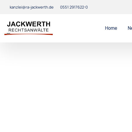
kanzlei@ra-jackwerth.de
0551 2917622-0
Home
N