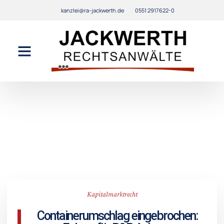
kanzlei@ra-jackwerth.de
0551 2917622-0
Kapitalmarktrecht
Containerumschlag eingebrochen: