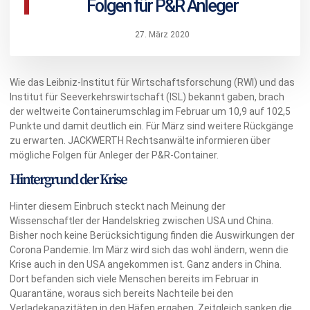
Folgen für P&R Anleger
27. März 2020
Wie das Leibniz-Institut für Wirtschaftsforschung (RWI) und das
Institut für Seeverkehrswirtschaft (ISL) bekannt gaben, brach
der weltweite Containerumschlag im Februar um 10,9 auf 102,5
Punkte und damit deutlich ein. Für März sind weitere Rückgänge
zu erwarten. JACKWERTH Rechtsanwälte informieren über
mögliche Folgen für Anleger der P&R-Container.
Hintergrund der Krise
Hinter diesem Einbruch steckt nach Meinung der
Wissenschaftler der Handelskrieg zwischen USA und China.
Bisher noch keine Berücksichtigung finden die Auswirkungen der
Corona Pandemie. Im März wird sich das wohl ändern, wenn die
Krise auch in den USA angekommen ist. Ganz anders in China.
Dort befanden sich viele Menschen bereits im Februar in
Quarantäne, woraus sich bereits Nachteile bei den
Verladekapazitäten in den Häfen ergaben. Zeitgleich sanken die