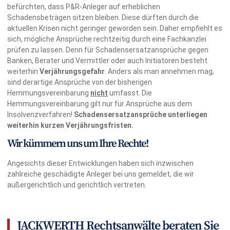
befürchten, dass P&R-Anleger auf erheblichen
Schadensbeträgen sitzen bleiben. Diese dürften durch die
aktuellen Krisen nicht geringer geworden sein. Daher empfiehlt es
sich, mögliche Ansprüche rechtzeitig durch eine Fachkanzlei
prüfen zu lassen. Denn für Schadensersatzansprüche gegen
Banken, Berater und Vermittler oder auch Initiatoren besteht
weiterhin
Verjährungsgefahr
. Anders als man annehmen mag,
sind derartige Ansprüche von der bisherigen
Hemmungsvereinbarung
nicht
umfasst. Die
Hemmungsvereinbarung gilt nur für Ansprüche aus dem
Insolvenzverfahren!
Schadensersatzansprüche unterliegen
weiterhin kurzen Verjährungsfristen.
Wir kümmern uns um Ihre Rechte!
Angesichts dieser Entwicklungen haben sich inzwischen
zahlreiche geschädigte Anleger bei uns gemeldet, die wir
außergerichtlich und gerichtlich vertreten.
JACKWERTH Rechtsanwälte beraten Sie