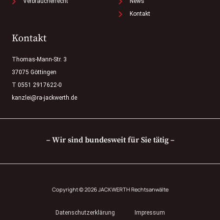
Verbraucherrecht
News
Kontakt
Kontakt
Thomas-Mann-Str. 3
37075 Göttingen
T 0551 2917622-0
kanzlei@ra-jackwerth.de
– Wir sind bundesweit für Sie tätig –
Copyright © 2026 JACKWERTH Rechtsanwälte
Datenschutzerklärung
Impressum