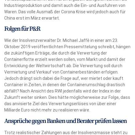
Industrieproduktion und damit auch die Ein- und Ausfuhren von
Waren. Das volle Ausmaß der Corona Krise wird jedoch auch für
China erst im März erwartet.
Folgen für P&R
Wie der Insolvenzverwalter Dr. Michael Jaffè in einer am 23.
Oktober 2019 veröffentlichten Pressemittelung schreibt, hängen
die zukünftigen Erträge, die durch die Verwertung der
Containerflotte erzielt werden sollen, vom Markt und damit der
Entwicklung der Weltwirtschaft ab. Die Verwertung soll durch
Vermietung und Verkauf von Containerbeständen erfolgen.
Jedoch drängt sich dabei die Frage auf, wer mietet oder kauft
Container in Zeiten, in denen der Containerumschlag drastisch
abfällt? Nach Ansicht des RWI jedenfalls wird der Index in der
Zukunft weiter sinken. Dies hätte möglicherweise zur Folge, dass
das anvisierte Ziel des Verwertungserlöses von über einer
Milliarde Euro nicht mehr zu realisieren wäre.
Ansprüche gegen Banken und Berater prüfen lassen
Trotz realistischer Zahlungen aus der Insolvenzmasse steht zu