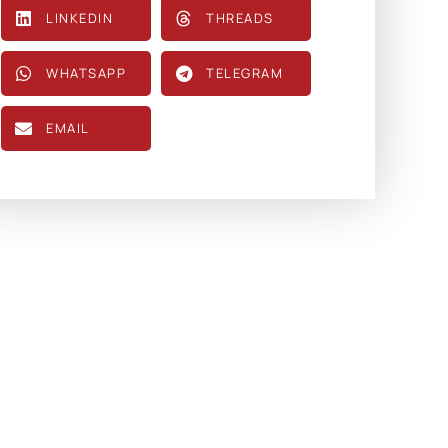
LINKEDIN
THREADS
WHATSAPP
TELEGRAM
EMAIL