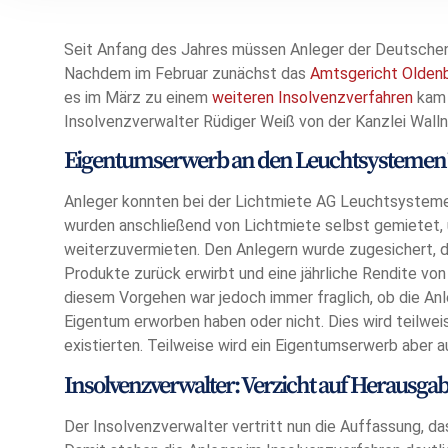
Seit Anfang des Jahres müssen Anleger der Deutschen 
Nachdem im Februar zunächst das
Amtsgericht Olden
es im März zu einem
weiteren Insolvenzverfahren
kam 
Insolvenzverwalter Rüdiger Weiß von der Kanzlei Walln
Eigentumserwerb an den Leuchtsystemen
Anleger konnten bei der Lichtmiete AG Leuchtsysteme
wurden anschließend von Lichtmiete selbst gemietet,
weiterzuvermieten. Den Anlegern wurde zugesichert, d
Produkte zurück erwirbt und eine jährliche Rendite von 
diesem Vorgehen war jedoch immer fraglich, ob die A
Eigentum erworben haben oder nicht. Dies wird teilweis
existierten. Teilweise wird ein Eigentumserwerb aber 
Insolvenzverwalter: Verzicht auf Herausg
Der Insolvenzverwalter vertritt nun die Auffassung, d