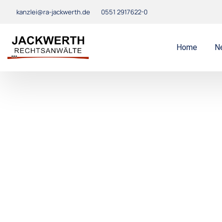
kanzlei@ra-jackwerth.de
0551 2917622-0
Home
N