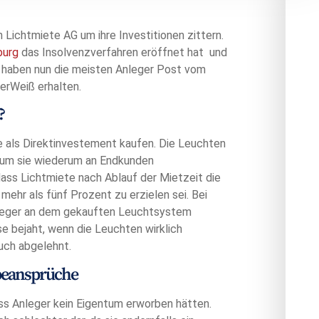
Lichtmiete AG um ihre Investitionen zittern.
burg
das Insolvenzverfahren eröffnet hat und
haben nun die meisten Anleger Post vom
erWeiß erhalten.
?
 als Direktinvestement kaufen. Die Leuchten
 um sie wiederum an Endkunden
ass Lichtmiete nach Ablauf der Mietzeit die
mehr als fünf Prozent zu erzielen sei. Bei
nleger an dem gekauften Leuchtsystem
e bejaht, wenn die Leuchten wirklich
auch abgelehnt.
abeansprüche
ass Anleger kein Eigentum erworben hätten.