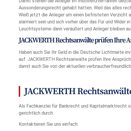
Damit stehen die Anleger im Insolvenzverfahren deutlic
Aussonderungsrecht gehabt hätten. Weil das alles recht
Weiß jetzt die Anleger um einen befristeten Verzicht 
alarmiert sein und sich vorher über das Für und Wider 
Leuchtsysteme dann veräußert und Anleger bleiben auf
JACKWERTH Rechtsanwälte prüfen Ihre 
Haben auch Sie Ihr Geld in die Deutsche Lichtmiete in
auf. JACKWERTH Rechtsanwälte prüfen Ihre Ansprüche 
damit auch Sie von der aktuellen verbraucherfreundlic
JACKWERTH Rechtsanwälte 
Als Fachkanzlei für Bankrecht und Kapitalmarktrecht s
gerichtlich durch.
Kontaktieren Sie uns einfach: