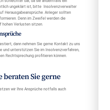
h schlechter dar, da sie andernfalls ein
lich ungeklärt ist, bitte Insolvenzverwalter
auf Herausgabeansprüche. Anleger sollten
informieren. Denn im Zweifel werden die
 hohen Verlusten sitzen.
Ansprüche
vestiert, dann nehmen Sie gerne Kontakt zu uns
und unterstützen Sie im Insolvenzverfahren,
hen Rechtsprechung profitieren können.
beraten Sie gerne
etzen wir Ihre Ansprüche notfalls auch