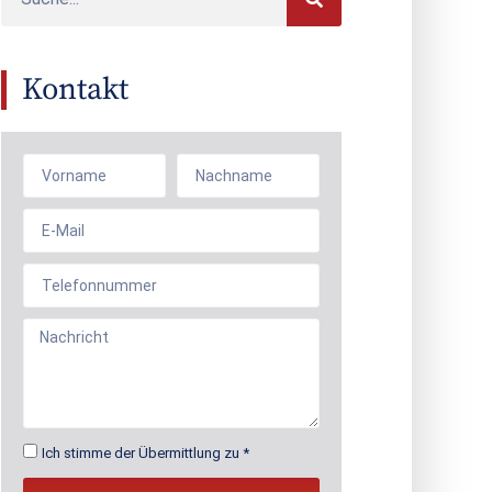
Kontakt
Ich stimme der Übermittlung zu *