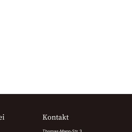
ei
Kontakt
Thomas-Mann-Str. 3