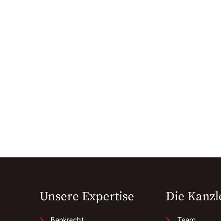
Unsere Expertise
Die Kanzl
Bankrecht
Team