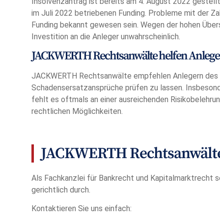
Insolvenzantrag ist bereits am 4. August 2022 gestel
im Juli 2022 betriebenen Funding. Probleme mit der Za
Funding bekannt gewesen sein. Wegen der hohen Über
Investition an die Anleger unwahrscheinlich.
JACKWERTH Rechtsanwälte helfen Anleg
JACKWERTH Rechtsanwälte empfehlen Anlegern des Pro
Schadensersatzansprüche prüfen zu lassen. Insbeson
fehlt es oftmals an einer ausreichenden Risikobelehrung
rechtlichen Möglichkeiten.
JACKWERTH Rechtsanwälte 
Als Fachkanzlei für Bankrecht und Kapitalmarktrecht s
gerichtlich durch.
Kontaktieren Sie uns einfach: