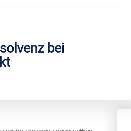
nsolvenz bei
kt