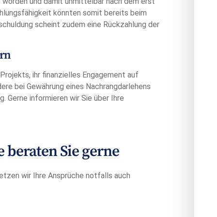
lt worden und damit unmittelbar nach dem erst
hlungsfähigkeit könnten somit bereits beim
schuldung scheint zudem eine Rückzahlung der
ern
jekts, ihr finanzielles Engagement auf
dere bei Gewährung eines Nachrangdarlehens
. Gerne informieren wir Sie über Ihre
beraten Sie gerne
etzen wir Ihre Ansprüche notfalls auch