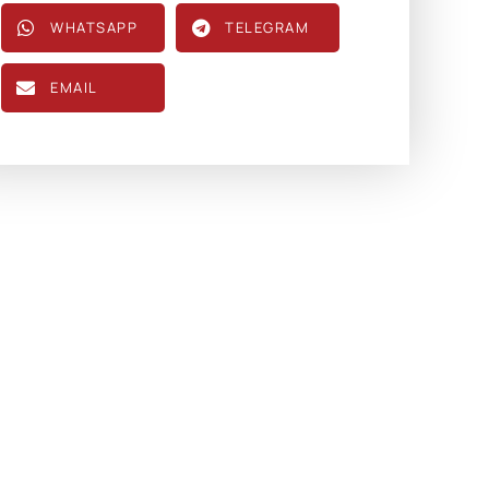
WHATSAPP
TELEGRAM
EMAIL