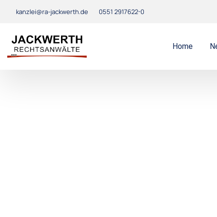
kanzlei@ra-jackwerth.de
0551 2917622-0
Home
N