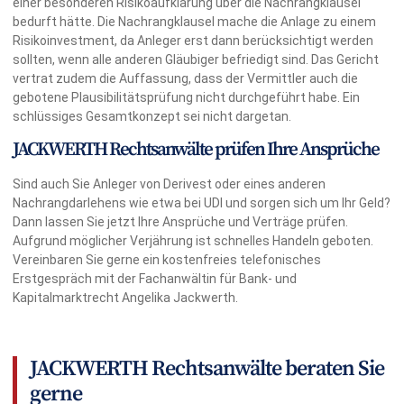
einer besonderen Risikoaufklärung über die Nachrangklausel
bedurft hätte. Die Nachrangklausel mache die Anlage zu einem
Risikoinvestment, da Anleger erst dann berücksichtigt werden
sollten, wenn alle anderen Gläubiger befriedigt sind. Das Gericht
vertrat zudem die Auffassung, dass der Vermittler auch die
gebotene Plausibilitätsprüfung nicht durchgeführt habe. Ein
schlüssiges Gesamtkonzept sei nicht dargetan.
JACKWERTH Rechtsanwälte prüfen Ihre Ansprüche
Sind auch Sie Anleger von Derivest oder eines anderen
Nachrangdarlehens wie etwa bei UDI und sorgen sich um Ihr Geld?
Dann lassen Sie jetzt Ihre Ansprüche und Verträge prüfen.
Aufgrund möglicher Verjährung ist schnelles Handeln geboten.
Vereinbaren Sie gerne ein kostenfreies telefonisches
Erstgespräch mit der Fachanwältin für Bank- und
Kapitalmarktrecht Angelika Jackwerth.
JACKWERTH Rechtsanwälte beraten Sie
gerne