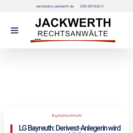
kanzlei@ra-jackwerth.de
0551 2917622-0
Kapitalmarktrecht
LG Bayreuth: Derivest-Anlegerin wird