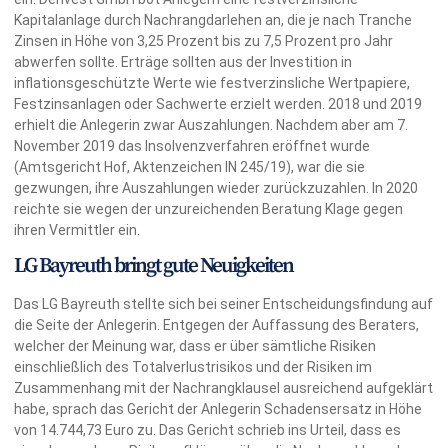
Kapitalanlage durch Nachrangdarlehen an, die je nach Tranche
Zinsen in Höhe von 3,25 Prozent bis zu 7,5 Prozent pro Jahr
abwerfen sollte. Erträge sollten aus der Investition in
inflationsgeschützte Werte wie festverzinsliche Wertpapiere,
Festzinsanlagen oder Sachwerte erzielt werden. 2018 und 2019
erhielt die Anlegerin zwar Auszahlungen. Nachdem aber am 7.
November 2019 das Insolvenzverfahren eröffnet wurde
(Amtsgericht Hof, Aktenzeichen IN 245/19), war die sie
gezwungen, ihre Auszahlungen wieder zurückzuzahlen. In 2020
reichte sie wegen der unzureichenden Beratung Klage gegen
ihren Vermittler ein.
LG Bayreuth bringt gute Neuigkeiten
Das LG Bayreuth stellte sich bei seiner Entscheidungsfindung auf
die Seite der Anlegerin. Entgegen der Auffassung des Beraters,
welcher der Meinung war, dass er über sämtliche Risiken
einschließlich des Totalverlustrisikos und der Risiken im
Zusammenhang mit der Nachrangklausel ausreichend aufgeklärt
habe, sprach das Gericht der Anlegerin Schadensersatz in Höhe
von 14.744,73 Euro zu. Das Gericht schrieb ins Urteil, dass es