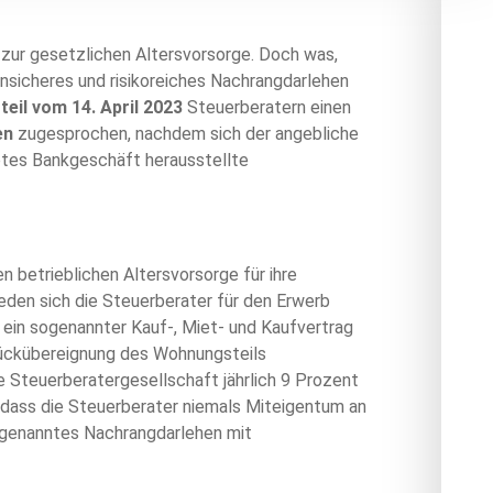
g zur gesetzlichen Altersvorsorge. Doch was,
unsicheres und risikoreiches Nachrangdarlehen
teil vom 14. April 2023
Steuerberatern einen
en
zugesprochen, nachdem sich der angebliche
btes Bankgeschäft herausstellte
 betrieblichen Altersvorsorge für ihre
eden sich die Steuerberater für den Erwerb
 ein sogenannter Kauf-, Miet- und Kaufvertrag
Rückübereignung des Wohnungsteils
e Steuerberatergesellschaft jährlich 9 Prozent
, dass die Steuerberater niemals Miteigentum an
sogenanntes Nachrangdarlehen mit