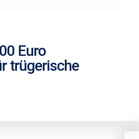
00 Euro
r trügerische