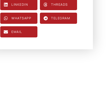
LINKEDIN
THREADS
WHATSAPP
TELEGRAM
EMAIL