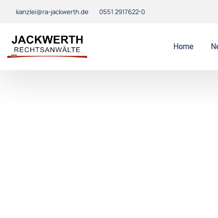
kanzlei@ra-jackwerth.de
0551 2917622-0
Home
N