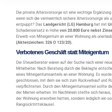
Die private Altersvorsorge ist eine wichtige Ergänzun
wenn sich die vermeintlich sichere Altersvorsorge als 
entpuppt? Das
Landgericht (LG) Hamburg
hat mit
Ur
Schadensersatz in Höhe
von
20.800 Euro nebst Zins
Erwerb von Miteigentum an einer Wohnung als unerlau
(Aktenzeichen:
326 O 123/20).
Verbotenes Geschäft statt Miteigentum
Die Steuerberater waren auf der Suche nach einer neuen
Mitarbeiter. Nach Beratung durch die Beklagte entschi
eines Miteigentumsanteils an einer Wohnung. Es wurde
geschlossen, mit dem sie sich zum Rückverkauf und 
verpflichteten. Durch den Miteigentumsanteil sollte di
der Mieten erhalten. Im Nachhinein stellte sich heraus
der Wohnung erworben hatten, sondern lediglich ein 
Rangrücktrittsklausel.