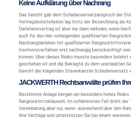
Keine Aufklärung über Nachrang
Das Gericht gab dem Schadensersatzanspruch der Steu
Vertragskonstellation lag trotz der Bezeichnung als Ka
Darlehensvertrag ist aber nur dann wirksam, wenn hierfür
auch für den hier vorliegenden qualifizierten Rangrücktr
Nachrangdarlehen mit qualifizierter Rangrücktrittsvere
Insolvenzverfahren erst nachrangig berücksichtigt we
können. Über dieses Risiko musste besonders belehrt w
geschehen ist und die Beklagte zu dem unerlaubten Ges
Gericht der klagenden Steuerkanzlei Schadensersatz v
JACKWERTH Rechtsanwälte prüfen Ihr
Bestimmte Anlage bergen ein besonders hohes Risiko.
Rangrücktrittsklauseln. Im schlimmsten Fall droht der 
Vereinbarung aber nur, wenn ausreichend über den Rang
Ihre Verträge und unterstützen Sie bei einem weiteren