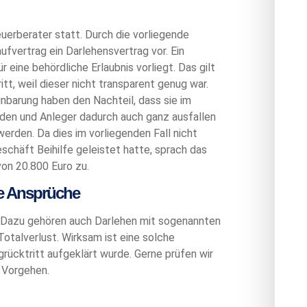
erberater statt. Durch die vorliegende
ufvertrag ein Darlehensvertrag vor. Ein
 eine behördliche Erlaubnis vorliegt. Das gilt
itt, weil dieser nicht transparent genug war.
inbarung haben den Nachteil, dass sie im
rden und Anleger dadurch auch ganz ausfallen
erden. Da dies im vorliegenden Fall nicht
chäft Beihilfe geleistet hatte, sprach das
on 20.800 Euro zu.
e Ansprüche
 Dazu gehören auch Darlehen mit sogenannten
Totalverlust. Wirksam ist eine solche
rücktritt aufgeklärt wurde. Gerne prüfen wir
 Vorgehen.