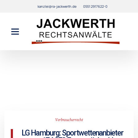
kanzlei@ra-jackwerth.de
0551 2917622-0
Verbraucherrecht
LG Hamburg: Sportwettenanbieter