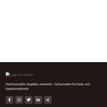
Rechtsanwältin Angelika Jackwerth - Fachanwältin für Bank- und
Kapitalmarktrecht