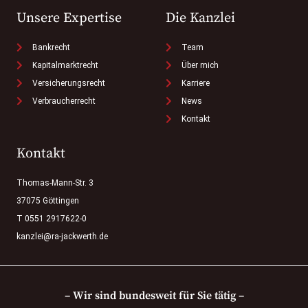
Unsere Expertise
Die Kanzlei
Bankrecht
Team
Kapitalmarktrecht
Über mich
Versicherungsrecht
Karriere
Verbraucherrecht
News
Kontakt
Kontakt
Thomas-Mann-Str. 3
37075 Göttingen
T 0551 2917622-0
kanzlei@ra-jackwerth.de
– Wir sind bundesweit für Sie tätig –