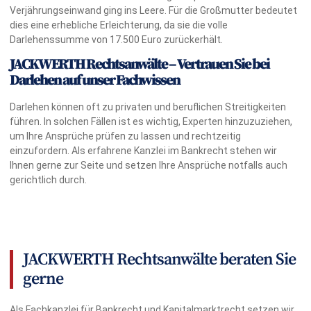
Verjährungseinwand ging ins Leere. Für die Großmutter bedeutet
dies eine erhebliche Erleichterung, da sie die volle
Darlehenssumme von 17.500 Euro zurückerhält.
JACKWERTH Rechtsanwälte – Vertrauen Sie bei
Darlehen auf unser Fachwissen
Darlehen können oft zu privaten und beruflichen Streitigkeiten
führen. In solchen Fällen ist es wichtig, Experten hinzuzuziehen,
um Ihre Ansprüche prüfen zu lassen und rechtzeitig
einzufordern. Als erfahrene Kanzlei im Bankrecht stehen wir
Ihnen gerne zur Seite und setzen Ihre Ansprüche notfalls auch
gerichtlich durch.
JACKWERTH Rechtsanwälte beraten Sie
gerne
Als Fachkanzlei für Bankrecht und Kapitalmarktrecht setzen wir