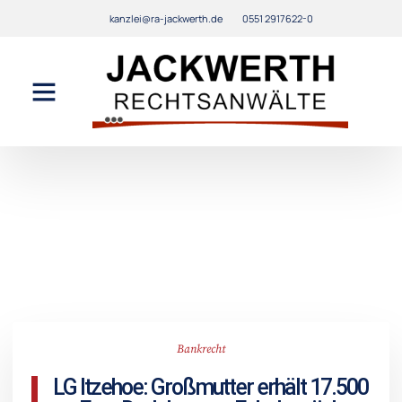
kanzlei@ra-jackwerth.de
0551 2917622-0
Bankrecht
LG Itzehoe: Großmutter erhält 17.500