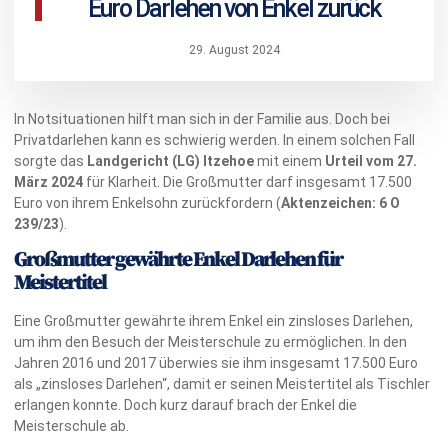
Euro Darlehen von Enkel zurück
29. August 2024
In Notsituationen hilft man sich in der Familie aus. Doch bei
Privatdarlehen kann es schwierig werden. In einem solchen Fall
sorgte das
Landgericht (LG) Itzehoe
mit einem
Urteil vom 27.
März 2024
für Klarheit. Die Großmutter darf insgesamt 17.500
Euro von ihrem Enkelsohn zurückfordern (
Aktenzeichen: 6 O
239/23
).
Großmutter gewährte Enkel Darlehen für
Meistertitel
Eine Großmutter gewährte ihrem Enkel ein zinsloses Darlehen,
um ihm den Besuch der Meisterschule zu ermöglichen. In den
Jahren 2016 und 2017 überwies sie ihm insgesamt 17.500 Euro
als „zinsloses Darlehen“, damit er seinen Meistertitel als Tischler
erlangen konnte. Doch kurz darauf brach der Enkel die
Meisterschule ab.