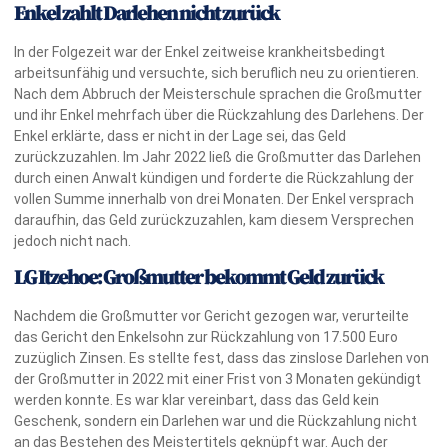
Enkel zahlt Darlehen nicht zurück
In der Folgezeit war der Enkel zeitweise krankheitsbedingt
arbeitsunfähig und versuchte, sich beruflich neu zu orientieren.
Nach dem Abbruch der Meisterschule sprachen die Großmutter
und ihr Enkel mehrfach über die Rückzahlung des Darlehens. Der
Enkel erklärte, dass er nicht in der Lage sei, das Geld
zurückzuzahlen. Im Jahr 2022 ließ die Großmutter das Darlehen
durch einen Anwalt kündigen und forderte die Rückzahlung der
vollen Summe innerhalb von drei Monaten. Der Enkel versprach
daraufhin, das Geld zurückzuzahlen, kam diesem Versprechen
jedoch nicht nach.
LG Itzehoe: Großmutter bekommt Geld zurück
Nachdem die Großmutter vor Gericht gezogen war, verurteilte
das Gericht den Enkelsohn zur Rückzahlung von 17.500 Euro
zuzüglich Zinsen. Es stellte fest, dass das zinslose Darlehen von
der Großmutter in 2022 mit einer Frist von 3 Monaten gekündigt
werden konnte. Es war klar vereinbart, dass das Geld kein
Geschenk, sondern ein Darlehen war und die Rückzahlung nicht
an das Bestehen des Meistertitels geknüpft war. Auch der