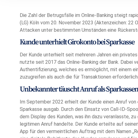
Die Zahl der Betrugsfälle im Online-Banking steigt rap
(LG) Köln vom 20. November 2023 (Aktenzeichen: 22 O 
Attacken unter bestimmten Umständen eine Rückerstat
Kunde unterhielt Girokonto bei Sparkasse
Der Kunde unterhielt seit mehreren Jahren ein private
nutzte seit 2017 das Online-Banking der Bank. Dabei
Authentifizierung, welches es ermöglicht, mit einem e
zuzugreifen als auch die für Transaktionen erforderli
Unbekannter täuscht Anruf als Sparkassen
Im September 2022 erhielt der Kunde einen Anruf von e
Sparkasse ausgab. Durch den Einsatz von Call-ID-Spoo
dem Display des Kunden, was ihn dazu veranlasste, zu 
legitimen Anruf handelte. Der Kunde erteilte auf sein
App für den vermeintlichen Auftrag mit dem Namen „Re