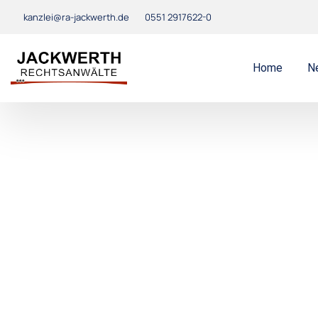
kanzlei@ra-jackwerth.de
0551 2917622-0
Home
N