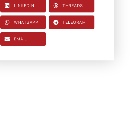
LINKEDIN
THREADS
WHATSAPP
TELEGRAM
EMAIL