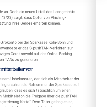
ide an. Doch ein neues Urteil des Landgerichts
43/23) zeigt, dass Opfer von Phishing-
tung ihres Geldes erhalten können.
s Girokonto bei der Sparkasse Köln-Bonn und
 verwendete er das S-pushTAN-Verfahren zur
inzigen Gerät sowohl auf das Online-Banking
chen TANs zu generieren
mitarbeiter vor
inem Unbekannten, der sich als Mitarbeiter der
fing erschien die Rufnummer der Sparkasse auf
glauben, dass es sich tatsächlich um einen
em Mobiltelefon die Freigabe über die pushTAN
gistrierung Karte“. Dem Täter gelang es so,