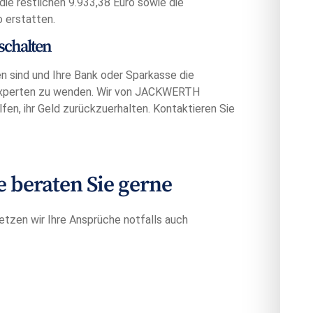
ie restlichen 9.933,38 Euro sowie die
 erstatten.
schalten
 sind und Ihre Bank oder Sparkasse die
n Experten zu wenden. Wir von JACKWERTH
en, ihr Geld zurückzuerhalten. Kontaktieren Sie
beraten Sie gerne
etzen wir Ihre Ansprüche notfalls auch