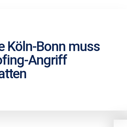
se Köln-Bonn muss
fing-Angriff
atten