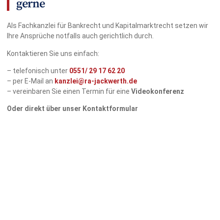
gerne
Als Fachkanzlei für Bankrecht und Kapitalmarktrecht setzen wir
Ihre Ansprüche notfalls auch gerichtlich durch.
Kontaktieren Sie uns einfach:
– telefonisch unter
0551/
29 17 62 20
– per E-Mail an
kanzlei@ra-jackwerth.de
– vereinbaren Sie einen Termin für eine
Videokonferenz
Oder direkt über unser Kontaktformular