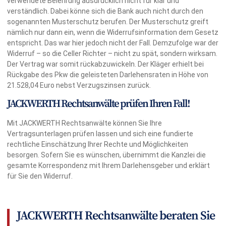
verwendete Belehrung ausdrücklich nicht für klar und
verständlich. Dabei könne sich die Bank auch nicht durch den
sogenannten Musterschutz berufen. Der Musterschutz greift
nämlich nur dann ein, wenn die Widerrufsinformation dem Gesetz
entspricht. Das war hier jedoch nicht der Fall. Demzufolge war der
Widerruf – so die Celler Richter – nicht zu spät, sondern wirksam.
Der Vertrag war somit rückabzuwickeln. Der Kläger erhielt bei
Rückgabe des Pkw die geleisteten Darlehensraten in Höhe von
21.528,04 Euro nebst Verzugszinsen zurück.
JACKWERTH Rechtsanwälte prüfen Ihren Fall!
Mit JACKWERTH Rechtsanwälte können Sie Ihre
Vertragsunterlagen prüfen lassen und sich eine fundierte
rechtliche Einschätzung Ihrer Rechte und Möglichkeiten
besorgen. Sofern Sie es wünschen, übernimmt die Kanzlei die
gesamte Korrespondenz mit Ihrem Darlehensgeber und erklärt
für Sie den Widerruf.
JACKWERTH Rechtsanwälte beraten Sie