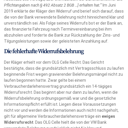
Pflichtangaben nach § 492 Absatz 2 BGB …] erhalten hat.
“ Im Juni
2019 erklärte der Kläger den Widerruf und berief sich darauf, dass
die von der Bank verwendete Belehrung nicht hinreichend klar und
unverständlich sei. Als Folge seines Widerrufs bot er der Bank an,
das finanzierte Fahrzeug nach Terminvereinbarung bei ihm
abzuholen und forderte die Bank zur Rückzahlung der Zins- und
Tilgungsleistungen sowie der geleisteten Anzahlung auf.
Die fehlerhafte Widerrufsbelehrung
Der Kläger erhielt vor dem OLG Celle Recht. Das Gericht
bestätigte, dass die grundsätzlich mit Vertragsschluss zu laufen
beginnende Frist wegen gravierender Belehrungsmängel nicht zu
laufen begonnen hatte. Zwar gelte bei einem
Verbraucherdarlehensvertrag grundsätzlich ein 14-tägiges
Widerrufsrecht. Das beginnt aber nur dann zu laufen, wenn die
Widerrufsbelehrung ordnungsgemäß war und die gesetzliche
Informationspflicht erfüllt ist. Liegen diese Voraussetzungen
nicht vor und werden die Informationen auch nicht nachgeholt,
gilt für allgemeine Verbraucherdarlehensverträge ein
ewiges
Widerrufsrecht
. Das OLG Celle hielt die von der VW Bank