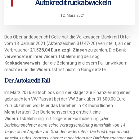
Autokredit rückabwickeln
12. März 2021
Das Oberlandesgericht Celle hat die Volkswagen Bank mit Urteil
vom 13. Januar 2021 (Aktenzeichen 3 U 47/20) verurteilt, an den
Verbraucher
21.528,04 Euro zzgl. Zinsen
zu zahlen. Die Bank
verwendete in ihrer Widerrufsbelehrung den sog.
Kaskadenverweis
, der die Belehrung in diesem Fall unwirksam
machte und die Widerrufsfrist nicht in Gang setzte.
Der Autokredit-Fall
Im März 2016 entschloss sich der Kläger zur Finanzierung eines
gebrauchten VW Passat bei der VW Bank über 31.600,00 Euro.
Zurückzahlen wollte er das Darlehen in 48 monatlichen
Monatsraten. Der Darlehensvertrag enthielt eine
Widerrufsbelehrung mit folgender Formulierung:
„Der
Darlehensnehmer kann seine Vertragserklärung innerhalb von 14
Tagen ohne Angabe von Gründen widerrufen. Die Frist beginnt nach
Abschluss des Vertrags, aber erst nachdem der Darlehensnehmer alle