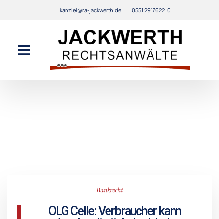
kanzlei@ra-jackwerth.de
0551 2917622-0
Bankrecht
OLG Celle: Verbraucher kann