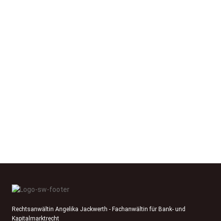
Rechtsanwältin Angelika Jackwerth - Fachanwältin für Bank- und
Kapitalmarktrecht