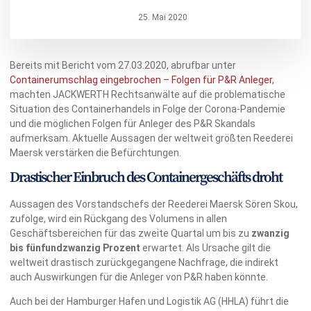
25. Mai 2020
Bereits mit Bericht vom 27.03.2020, abrufbar unter
Containerumschlag eingebrochen – Folgen für P&R Anleger
,
machten JACKWERTH Rechtsanwälte auf die problematische
Situation des Containerhandels in Folge der Corona-Pandemie
und die möglichen Folgen für Anleger des P&R Skandals
aufmerksam. Aktuelle Aussagen der weltweit größten Reederei
Maersk verstärken die Befürchtungen.
Drastischer Einbruch des Containergeschäfts droht
Aussagen des Vorstandschefs der Reederei Maersk Sören Skou,
zufolge, wird ein Rückgang des Volumens in allen
Geschäftsbereichen für das zweite Quartal um bis zu
zwanzig
bis fünfundzwanzig Prozent
erwartet. Als Ursache gilt die
weltweit drastisch zurückgegangene Nachfrage, die indirekt
auch Auswirkungen für die Anleger von P&R haben könnte.
Auch bei der Hamburger Hafen und Logistik AG (HHLA) führt die