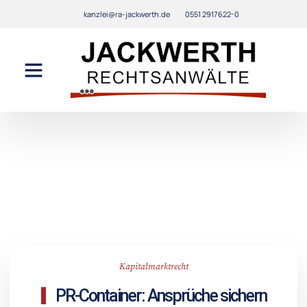
kanzlei@ra-jackwerth.de
0551 2917622-0
Kapitalmarktrecht
PR-Container: Ansprüche sichern