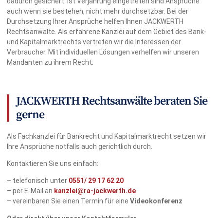
dadurch gesichert. Ist Verjährung eingetreten sind Ansprüche
auch wenn sie bestehen, nicht mehr durchsetzbar. Bei der
Durchsetzung Ihrer Ansprüche helfen Ihnen JACKWERTH
Rechtsanwälte. Als erfahrene Kanzlei auf dem Gebiet des Bank-
und Kapitalmarktrechts vertreten wir die Interessen der
Verbraucher. Mit individuellen Lösungen verhelfen wir unseren
Mandanten zu ihrem Recht.
JACKWERTH Rechtsanwälte beraten Sie
gerne
Als Fachkanzlei für Bankrecht und Kapitalmarktrecht setzen wir
Ihre Ansprüche notfalls auch gerichtlich durch.
Kontaktieren Sie uns einfach:
– telefonisch unter
0551/
29 17 62 20
– per E-Mail an
kanzlei@ra-jackwerth.de
– vereinbaren Sie einen Termin für eine
Videokonferenz