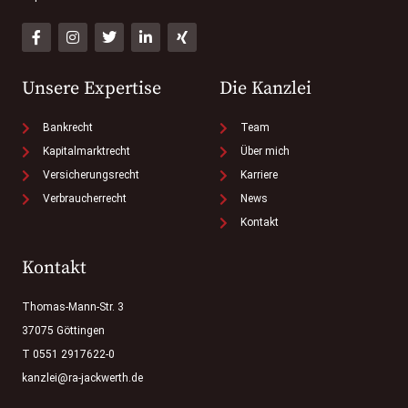
Unsere Expertise
Die Kanzlei
Bankrecht
Team
Kapitalmarktrecht
Über mich
Versicherungsrecht
Karriere
Verbraucherrecht
News
Kontakt
Kontakt
Thomas-Mann-Str. 3
37075 Göttingen
T 0551 2917622-0
kanzlei@ra-jackwerth.de