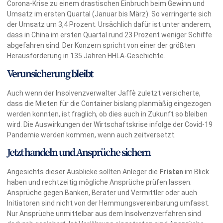
Corona-Krise zu einem drastischen Einbruch beim Gewinn und
Umsatz im ersten Quartal (Januar bis März). So verringerte sich
der Umsatz um 3,4 Prozent. Ursächlich dafür ist unter anderem,
dass in China im ersten Quartal rund 23 Prozent weniger Schiffe
abgefahren sind. Der Konzern spricht von einer der größten
Herausforderung in 135 Jahren HHLA-Geschichte.
Verunsicherung bleibt
Auch wenn der Insolvenzverwalter Jaffè zuletzt versicherte,
dass die Mieten für die Container bislang planmäßig eingezogen
werden konnten, ist fraglich, ob dies auch in Zukunft so bleiben
wird. Die Auswirkungen der Wirtschaftskrise infolge der Covid-19
Pandemie werden kommen, wenn auch zeitversetzt.
Jetzt handeln und Ansprüche sichern
Angesichts dieser Ausblicke sollten Anleger die
Fristen
im Blick
haben und rechtzeitig mögliche Ansprüche prüfen lassen.
Ansprüche gegen Banken, Berater und Vermittler oder auch
Initiatoren sind nicht von der Hemmungsvereinbarung umfasst.
Nur Ansprüche unmittelbar aus dem Insolvenzverfahren sind