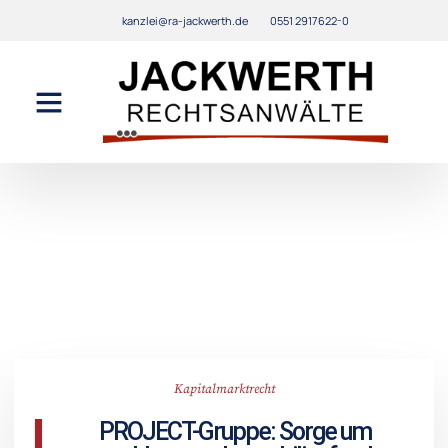
kanzlei@ra-jackwerth.de
0551 2917622-0
Kapitalmarktrecht
PROJECT-Gruppe: Sorge um