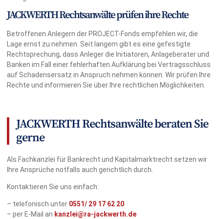
JACKWERTH Rechtsanwälte prüfen ihre Rechte
Betroffenen Anlegern der PROJECT-Fonds empfehlen wir, die
Lage ernst zu nehmen. Seit langem gibt es eine gefestigte
Rechtsprechung, dass Anleger die Initiatoren, Anlageberater und
Banken im Fall einer fehlerhaften Aufklärung bei Vertragsschluss
auf Schadensersatz in Anspruch nehmen können. Wir prüfen Ihre
Rechte und informieren Sie über Ihre rechtlichen Möglichkeiten.
JACKWERTH Rechtsanwälte beraten Sie
gerne
Als Fachkanzlei für Bankrecht und Kapitalmarktrecht setzen wir
Ihre Ansprüche notfalls auch gerichtlich durch.
Kontaktieren Sie uns einfach:
– telefonisch unter
0551/
29 17 62 20
– per E-Mail an
kanzlei@ra-jackwerth.de