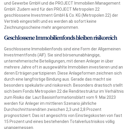
und Gewerbe GmbH und die PROJECT Immobilien Management
GmbH. Zudem wird für den PROJECT Metropolen 22
geschlossene Investment GmbH & Co. KG (Metropolen 22) der
Vertrieb eingestellt und es werden ab sofort keine
Zeichnungsscheine mehr angenommen.
Geschlossene Immobilienfonds bleiben risikoreich
Geschlossene Immobilienfonds sind eine Form der Allgemeinen
Investmentfonds (AIF). Sie sind börsenunabhängige,
unternehmerische Beteiligungen, mit denen Anleger in über
mehrere Jahre oft in ausgewählte Immobilien investieren und an
deren Erträgen partizipieren. Diese Anlageformen zeichnen sich
durch eine langfristige Bindung aus. Gerade das macht sie
besonders spekulativ und risikoreich. Besonders drastisch stellt
sich beim Fonds Metropolen 22 die Renditestruktur im Verhältnis
zum Risiko dar. Laut Basisinformationsblatt vom 9. Mai 2023
werden für Anleger im mittleren Szenario jährliche
Durchschnittsrenditen zwischen 2,3 und 2,8 Prozent
prognostiziert. Das ist angesichts von Einstiegskosten von fast
15 Prozent und eines bestehenden Totalverlustrisikos völlig
unangemessen.