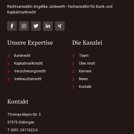
Rechtsanwältin Angelika Jackwerth - Fachanwältin für Bank- und
Kapitalmarktrecht
Unsere Expertise
Die Kanzlei
Bankrecht
Team
Kapitalmarktrecht
Über mich
Versicherungsrecht
Karriere
Verbraucherrecht
News
Kontakt
Kontakt
Thomas-Mann-Str. 3
37075 Göttingen
T 0551 2917622-0