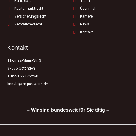
Bankrecht
Team
Kapitalmarktrecht
Über mich
Versicherungsrecht
Karriere
Verbraucherrecht
News
Kontakt
Kontakt
Thomas-Mann-Str. 3
37075 Göttingen
T 0551 2917622-0
kanzlei@ra-jackwerth.de
– Wir sind bundesweit für Sie tätig –