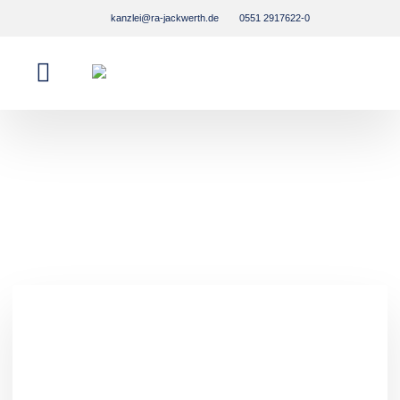
kanzlei@ra-jackwerth.de
0551 2917622-0