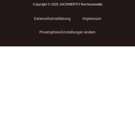
Copyright © 2026 JACKWERTH Rechtsanwälte
Datenschutzerklärung
Impressum
Privatsphäre-Einstellungen ändern