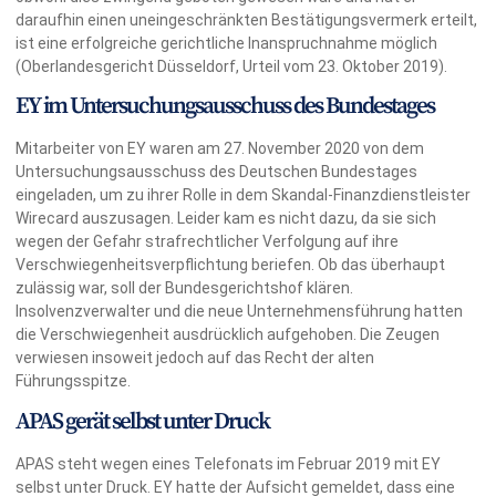
daraufhin einen uneingeschränkten Bestätigungsvermerk erteilt,
ist eine erfolgreiche gerichtliche Inanspruchnahme möglich
(Oberlandesgericht Düsseldorf, Urteil vom 23. Oktober 2019).
EY im Untersuchungsausschuss des Bundestages
Mitarbeiter von EY waren am 27. November 2020 von dem
Untersuchungsausschuss des Deutschen Bundestages
eingeladen, um zu ihrer Rolle in dem Skandal-Finanzdienstleister
Wirecard auszusagen. Leider kam es nicht dazu, da sie sich
wegen der Gefahr strafrechtlicher Verfolgung auf ihre
Verschwiegenheitsverpflichtung beriefen. Ob das überhaupt
zulässig war, soll der Bundesgerichtshof klären.
Insolvenzverwalter und die neue Unternehmensführung hatten
die Verschwiegenheit ausdrücklich aufgehoben. Die Zeugen
verwiesen insoweit jedoch auf das Recht der alten
Führungsspitze.
APAS gerät selbst unter Druck
APAS steht wegen eines Telefonats im Februar 2019 mit EY
selbst unter Druck. EY hatte der Aufsicht gemeldet, dass eine