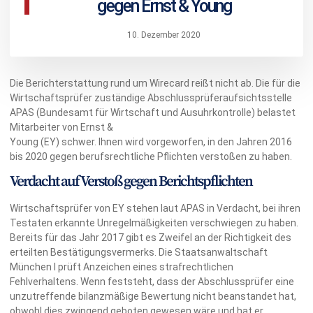
gegen Ernst & Young
10. Dezember 2020
Die Berichterstattung rund um Wirecard reißt nicht ab. Die für die
Wirtschaftsprüfer zuständige Abschlussprüferaufsichtsstelle
APAS (Bundesamt für Wirtschaft und Ausuhrkontrolle) belastet
Mitarbeiter von Ernst &
Young (EY) schwer. Ihnen wird vorgeworfen, in den Jahren 2016
bis 2020 gegen berufsrechtliche Pflichten verstoßen zu haben.
Verdacht auf Verstoß gegen Berichtspflichten
Wirtschaftsprüfer von EY stehen laut APAS in Verdacht, bei ihren
Testaten erkannte Unregelmäßigkeiten verschwiegen zu haben.
Bereits für das Jahr 2017 gibt es Zweifel an der Richtigkeit des
erteilten Bestätigungsvermerks. Die Staatsanwaltschaft
München I prüft Anzeichen eines strafrechtlichen
Fehlverhaltens. Wenn feststeht, dass der Abschlussprüfer eine
unzutreffende bilanzmäßige Bewertung nicht beanstandet hat,
obwohl dies zwingend geboten gewesen wäre und hat er