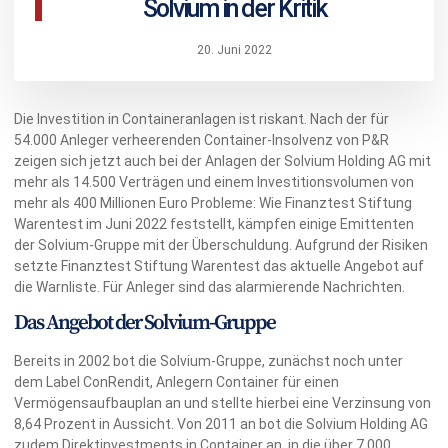
Solvium in der Kritik
20. Juni 2022
Die Investition in Containeranlagen ist riskant. Nach der für
54.000 Anleger verheerenden Container-Insolvenz von P&R
zeigen sich jetzt auch bei der Anlagen der Solvium Holding AG mit
mehr als 14.500 Verträgen und einem Investitionsvolumen von
mehr als 400 Millionen Euro Probleme: Wie Finanztest Stiftung
Warentest im Juni 2022 feststellt, kämpfen einige Emittenten
der Solvium-Gruppe mit der Überschuldung. Aufgrund der Risiken
setzte Finanztest Stiftung Warentest das aktuelle Angebot auf
die Warnliste. Für Anleger sind das alarmierende Nachrichten.
Das Angebot der Solvium-Gruppe
Bereits in 2002 bot die Solvium-Gruppe, zunächst noch unter
dem Label ConRendit, Anlegern Container für einen
Vermögensaufbauplan an und stellte hierbei eine Verzinsung von
8,64 Prozent in Aussicht. Von 2011 an bot die Solvium Holding AG
zudem Direktinvestments in Container an, in die über 7.000