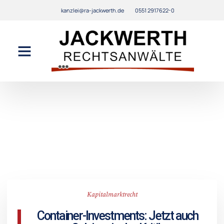
kanzlei@ra-jackwerth.de
0551 2917622-0
Kapitalmarktrecht
Container-Investments: Jetzt auch