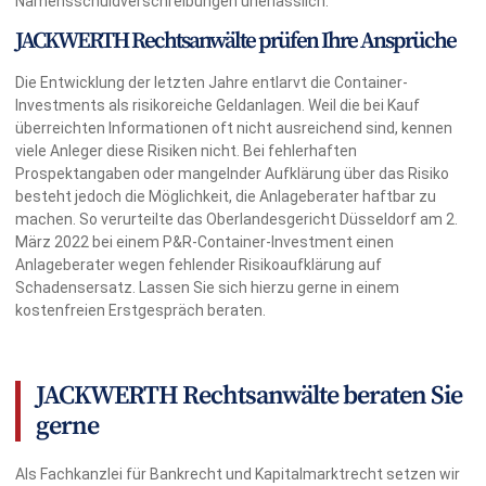
Namensschuldverschreibungen unerlässlich.
JACKWERTH Rechtsanwälte prüfen Ihre Ansprüche
Die Entwicklung der letzten Jahre entlarvt die Container-
Investments als risikoreiche Geldanlagen. Weil die bei Kauf
überreichten Informationen oft nicht ausreichend sind, kennen
viele Anleger diese Risiken nicht. Bei fehlerhaften
Prospektangaben oder mangelnder Aufklärung über das Risiko
besteht jedoch die Möglichkeit, die Anlageberater haftbar zu
machen. So verurteilte das Oberlandesgericht Düsseldorf am 2.
März 2022 bei einem P&R-Container-Investment einen
Anlageberater wegen fehlender Risikoaufklärung auf
Schadensersatz. Lassen Sie sich hierzu gerne in einem
kostenfreien Erstgespräch beraten.
JACKWERTH Rechtsanwälte beraten Sie
gerne
Als Fachkanzlei für Bankrecht und Kapitalmarktrecht setzen wir