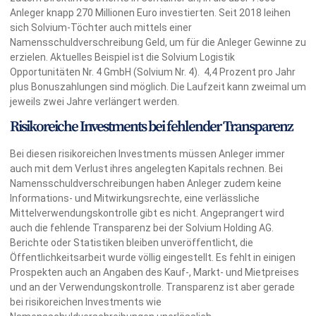
Anleger knapp 270 Millionen Euro investierten. Seit 2018 leihen
sich Solvium-Töchter auch mittels einer
Namensschuldverschreibung Geld, um für die Anleger Gewinne zu
erzielen. Aktuelles Beispiel ist die Solvium Logistik
Opportunitäten Nr. 4 GmbH (Solvium Nr. 4). 4,4 Prozent pro Jahr
plus Bonuszahlungen sind möglich. Die Laufzeit kann zweimal um
jeweils zwei Jahre verlängert werden.
Risikoreiche Investments bei fehlender Transparenz
Bei diesen risikoreichen Investments müssen Anleger immer
auch mit dem Verlust ihres angelegten Kapitals rechnen. Bei
Namensschuldverschreibungen haben Anleger zudem keine
Informations- und Mitwirkungsrechte, eine verlässliche
Mittelverwendungskontrolle gibt es nicht. Angeprangert wird
auch die fehlende Transparenz bei der Solvium Holding AG.
Berichte oder Statistiken bleiben unveröffentlicht, die
Öffentlichkeitsarbeit wurde völlig eingestellt. Es fehlt in einigen
Prospekten auch an Angaben des Kauf-, Markt- und Mietpreises
und an der Verwendungskontrolle. Transparenz ist aber gerade
bei risikoreichen Investments wie