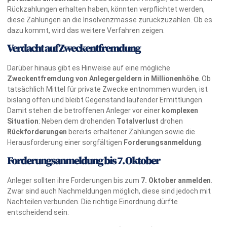
Rückzahlungen erhalten haben, könnten verpflichtet werden,
diese Zahlungen an die Insolvenzmasse zurückzuzahlen. Ob es
dazu kommt, wird das weitere Verfahren zeigen.
Verdacht auf Zweckentfremdung
Darüber hinaus gibt es Hinweise auf eine mögliche
Zweckentfremdung von Anlegergeldern in Millionenhöhe
. Ob
tatsächlich Mittel für private Zwecke entnommen wurden, ist
bislang offen und bleibt Gegenstand laufender Ermittlungen.
Damit stehen die betroffenen Anleger vor einer
komplexen
Situation
: Neben dem drohenden
Totalverlust
drohen
Rückforderungen
bereits erhaltener Zahlungen sowie die
Herausforderung einer sorgfältigen
Forderungsanmeldung
.
Forderungsanmeldung bis 7. Oktober
Anleger sollten ihre Forderungen bis zum
7. Oktober anmelden
.
Zwar sind auch Nachmeldungen möglich, diese sind jedoch mit
Nachteilen verbunden. Die richtige Einordnung dürfte
entscheidend sein: