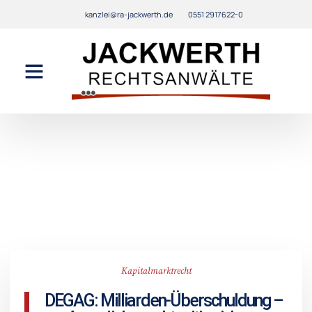
kanzlei@ra-jackwerth.de
0551 2917622-0
Kapitalmarktrecht
DEGAG: Milliarden-Überschuldung –