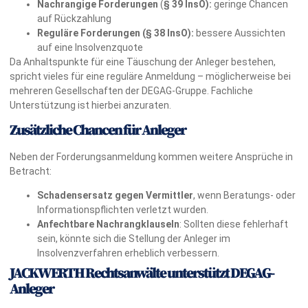
Nachrangige Forderungen
(
§ 39 InsO):
geringe Chancen
auf Rückzahlung
Reguläre Forderungen (§ 38 InsO):
bessere Aussichten
auf eine Insolvenzquote
Da Anhaltspunkte für eine Täuschung der Anleger bestehen,
spricht vieles für eine reguläre Anmeldung – möglicherweise bei
mehreren Gesellschaften der DEGAG-Gruppe. Fachliche
Unterstützung ist hierbei anzuraten.
Zusätzliche Chancen für Anleger
Neben der Forderungsanmeldung kommen weitere Ansprüche in
Betracht:
Schadensersatz
gegen Vermittler
, wenn Beratungs- oder
Informationspflichten verletzt wurden.
Anfechtbare Nachrangklauseln
: Sollten diese fehlerhaft
sein, könnte sich die Stellung der Anleger im
Insolvenzverfahren erheblich verbessern.
JACKWERTH Rechtsanwälte unterstützt DEGAG-
Anleger