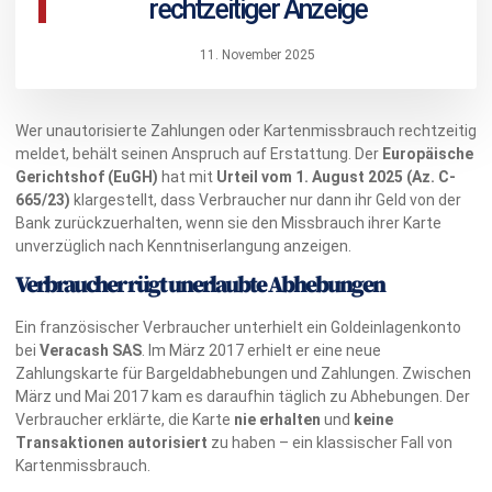
rechtzeitiger Anzeige
11. November 2025
Wer unautorisierte Zahlungen oder Kartenmissbrauch rechtzeitig
meldet, behält seinen Anspruch auf Erstattung. Der
Europäische
Gerichtshof (EuGH)
hat mit
Urteil vom 1. August 2025
(Az. C-
665/23)
klargestellt, dass Verbraucher nur dann ihr Geld von der
Bank zurückzuerhalten, wenn sie den Missbrauch ihrer Karte
unverzüglich nach Kenntniserlangung anzeigen.
Verbraucher rügt unerlaubte Abhebungen
Ein französischer Verbraucher unterhielt ein Goldeinlagenkonto
bei
Veracash SAS
. Im März 2017 erhielt er eine neue
Zahlungskarte für Bargeldabhebungen und Zahlungen. Zwischen
März und Mai 2017 kam es daraufhin täglich zu Abhebungen. Der
Verbraucher erklärte, die Karte
nie erhalten
und
keine
Transaktionen autorisiert
zu haben – ein klassischer Fall von
Kartenmissbrauch.