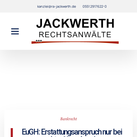
kanzlei@ra-jackwerth.de
0551 2917622-0
Bankrecht
EuGH: Erstattungsanspruch nur bei