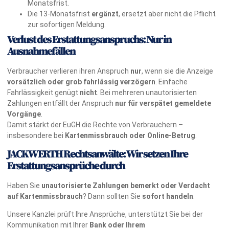
Monatsfrist.
Die 13-Monatsfrist
ergänzt
, ersetzt aber nicht die Pflicht
zur sofortigen Meldung.
Verlust des Erstattungsanspruchs: Nur in
Ausnahmefällen
Verbraucher verlieren ihren Anspruch
nur
, wenn sie die Anzeige
vorsätzlich oder grob fahrlässig verzögern
. Einfache
Fahrlässigkeit genügt
nicht
. Bei mehreren unautorisierten
Zahlungen entfällt der Anspruch
nur für verspätet gemeldete
Vorgänge
.
Damit stärkt der EuGH die Rechte von Verbrauchern –
insbesondere bei
Kartenmissbrauch oder Online-Betrug
.
JACKWERTH Rechtsanwälte: Wir setzen Ihre
Erstattungsansprüche durch
Haben Sie
unautorisierte Zahlungen bemerkt oder Verdacht
auf Kartenmissbrauch
? Dann sollten Sie
sofort handeln
.
Unsere Kanzlei prüft Ihre Ansprüche, unterstützt Sie bei der
Kommunikation mit Ihrer
Bank oder Ihrem