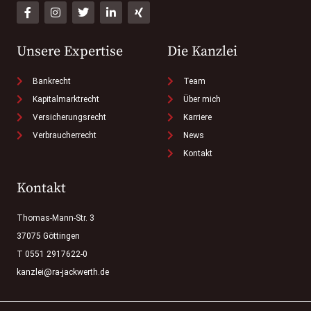
Unsere Expertise
Die Kanzlei
Bankrecht
Team
Kapitalmarktrecht
Über mich
Versicherungsrecht
Karriere
Verbraucherrecht
News
Kontakt
Kontakt
Thomas-Mann-Str. 3
37075 Göttingen
T 0551 2917622-0
kanzlei@ra-jackwerth.de