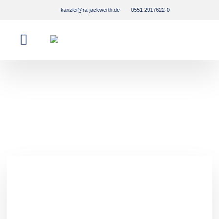
kanzlei@ra-jackwerth.de
0551 2917622-0