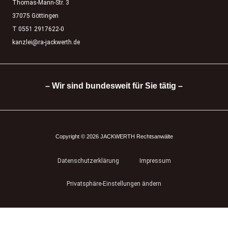
Thomas-Mann-Str. 3
37075 Göttingen
T 0551 2917622-0
kanzlei@ra-jackwerth.de
– Wir sind bundesweit für Sie tätig –
Copyright © 2026 JACKWERTH Rechtsanwälte
Datenschutzerklärung
Impressum
Privatsphäre-Einstellungen ändern