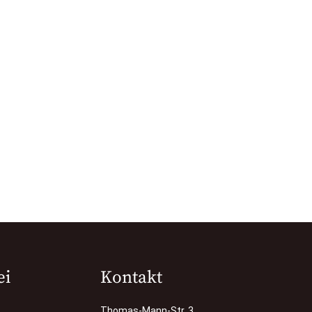
ei
Kontakt
Thomas-Mann-Str. 3