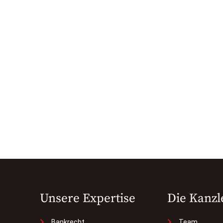
Unsere Expertise
Die Kanzl
Bankrecht
Team