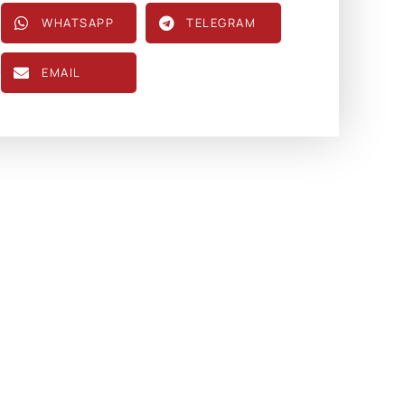
WHATSAPP
TELEGRAM
EMAIL