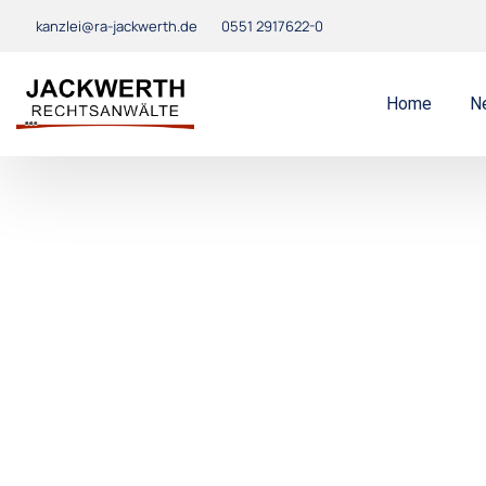
kanzlei@ra-jackwerth.de
0551 2917622-0
Home
N