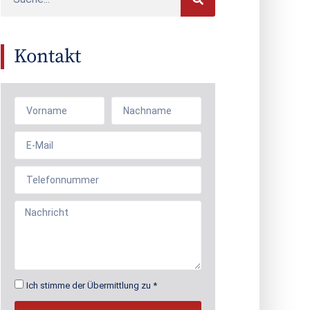
Kontakt
Ich stimme der Übermittlung zu *