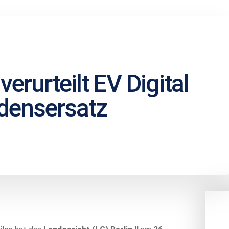
verurteilt EV Digital
densersatz