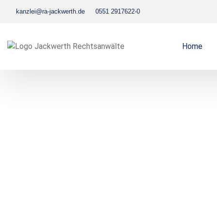
kanzlei@ra-jackwerth.de
0551 2917622-0
Home