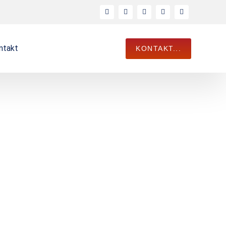
ntakt
KONTAKT...