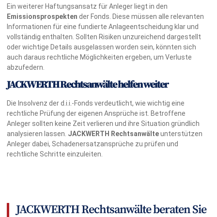
Ein weiterer Haftungsansatz für Anleger liegt in den
Emissionsprospekten
der Fonds. Diese müssen alle relevanten
Informationen für eine fundierte Anlageentscheidung klar und
vollständig enthalten. Sollten Risiken unzureichend dargestellt
oder wichtige Details ausgelassen worden sein, könnten sich
auch daraus rechtliche Möglichkeiten ergeben, um Verluste
abzufedern.
JACKWERTH Rechtsanwälte helfen weiter
Die Insolvenz der d.i.i.-Fonds verdeutlicht, wie wichtig eine
rechtliche Prüfung der eigenen Ansprüche ist. Betroffene
Anleger sollten keine Zeit verlieren und ihre Situation gründlich
analysieren lassen.
JACKWERTH Rechtsanwälte
unterstützen
Anleger dabei, Schadenersatzansprüche zu prüfen und
rechtliche Schritte einzuleiten.
JACKWERTH Rechtsanwälte beraten Sie