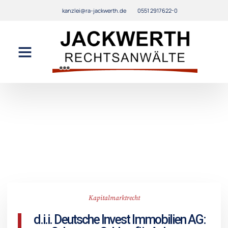
kanzlei@ra-jackwerth.de
0551 2917622-0
Kapitalmarktrecht
d.i.i. Deutsche Invest Immobilien AG: